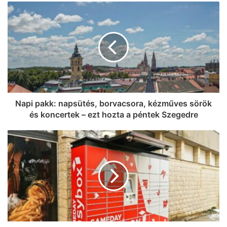
Napi pakk: napsütés, borvacsora, kézműves sörök
és koncertek – ezt hozta a péntek Szegedre