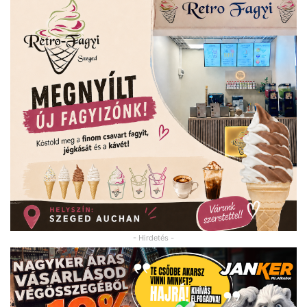
- Hirdetés -