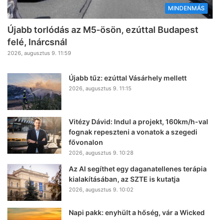
MINDENMÁS
Újabb torlódás az M5-ösön, ezúttal Budapest
felé, Inárcsnál
2026, augusztus 9. 11:59
Újabb tűz: ezúttal Vásárhely mellett
2026, augusztus 9. 11:15
Vitézy Dávid: Indul a projekt, 160km/h-val
fognak repeszteni a vonatok a szegedi
fővonalon
2026, augusztus 9. 10:28
Az AI segíthet egy daganatellenes terápia
kialakításában, az SZTE is kutatja
2026, augusztus 9. 10:02
Napi pakk: enyhült a hőség, vár a Wicked