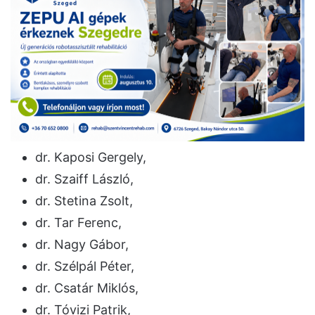
dr. Kaposi Gergely,
dr. Szaiff László,
dr. Stetina Zsolt,
dr. Tar Ferenc,
dr. Nagy Gábor,
dr. Szélpál Péter,
dr. Csatár Miklós,
dr. Tóvizi Patrik,