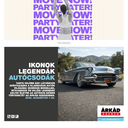
- Hirdetés -