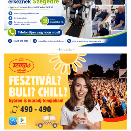
- Hirdetés -