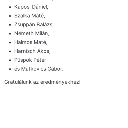
Kaposi Dániel,
Szalka Máté,
Zsuppán Balázs,
Németh Milán,
Halmos Máté,
Harnisch Ákos,
Püspök Péter
és Matkovics Gábor.
Gratulálunk az eredményekhez!