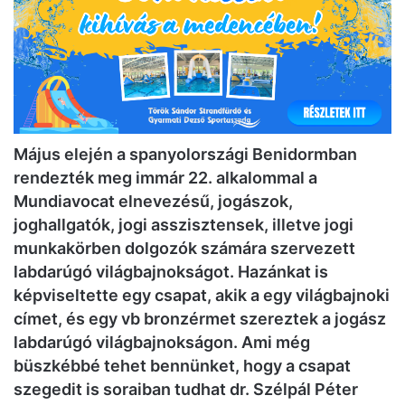
Május elején a spanyolországi Benidormban
rendezték meg immár 22. alkalommal a
Mundiavocat elnevezésű, jogászok,
joghallgatók, jogi asszisztensek, illetve jogi
munkakörben dolgozók számára szervezett
labdarúgó világbajnokságot. Hazánkat is
képviseltette egy csapat, akik a egy világbajnoki
címet, és egy vb bronzérmet szereztek a jogász
labdarúgó világbajnokságon. Ami még
büszkébbé tehet bennünket, hogy a csapat
szegedit is soraiban tudhat dr. Szélpál Péter