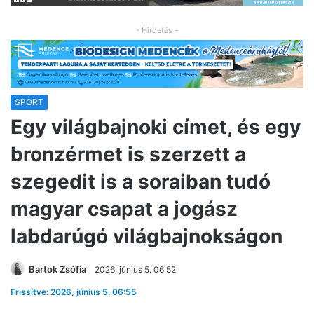
- Hirdetés -
SPORT
Egy világbajnoki címet, és egy
bronzérmet is szerzett a
szegedit is a soraiban tudó
magyar csapat a jogász
labdarúgó világbajnokságon
Bartok Zsófia
2026, június 5. 06:52
Frissítve: 2026, június 5. 06:55