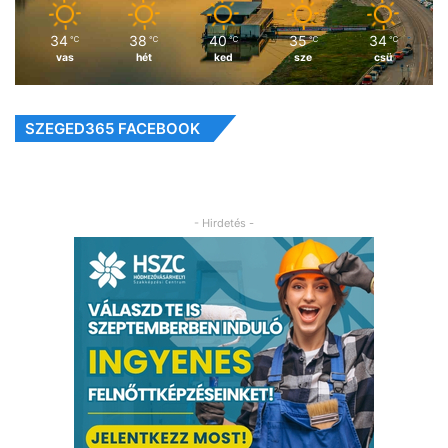
34
38
40
35
34
℃
℃
℃
℃
℃
vas
hét
ked
sze
csü
SZEGED365 FACEBOOK
- Hirdetés -