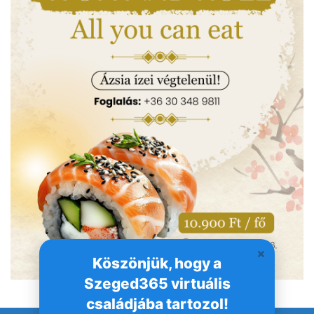
Köszönjük, hogy a
Szeged365 virtuális
családjába tartozol!