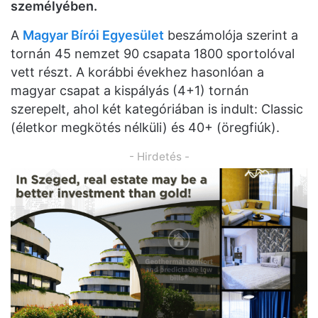
személyében.
A
Magyar Bírói Egyesület
beszámolója szerint a
tornán 45 nemzet 90 csapata 1800 sportolóval
vett részt. A korábbi évekhez hasonlóan a
magyar csapat a kispályás (4+1) tornán
szerepelt, ahol két kategóriában is indult: Classic
(életkor megkötés nélküli) és 40+ (öregfiúk).
- Hirdetés -