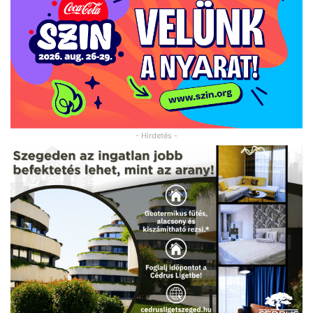
- Hirdetés -