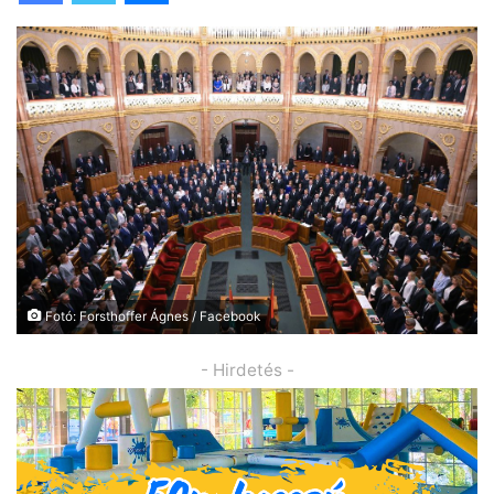
Fotó: Forsthoffer Ágnes / Facebook
- Hirdetés -