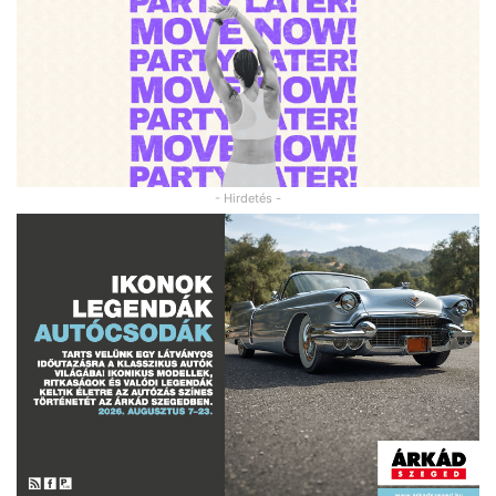
- Hirdetés -