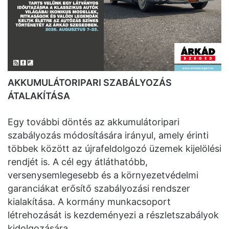
AKKUMULÁTORIPARI SZABÁLYOZÁS
ÁTALAKÍTÁSA
Egy további döntés az akkumulátoripari
szabályozás módosítására irányul, amely érinti
többek között az újrafeldolgozó üzemek kijelölési
rendjét is. A cél egy átláthatóbb,
versenysemlegesebb és a környezetvédelmi
garanciákat erősítő szabályozási rendszer
kialakítása. A kormány munkacsoport
létrehozását is kezdeményezi a részletszabályok
kidolgozására.