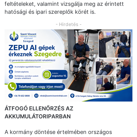
feltételeket, valamint vizsgálja meg az érintett
hatósági és ipari szereplők körét is.
- Hirdetés -
ÁTFOGÓ ELLENŐRZÉS AZ
AKKUMULÁTORIPARBAN
A kormány döntése értelmében országos