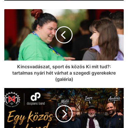
Kincsvadászat, sport és közös Ki mit tud?:
tartalmas nyári hét várhat a szegedi gyerekekre
(galéria)