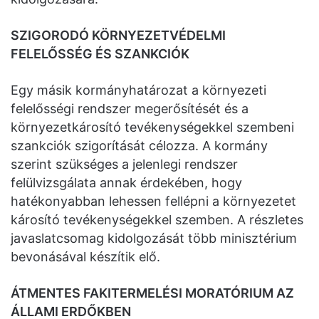
SZIGORODÓ KÖRNYEZETVÉDELMI
FELELŐSSÉG ÉS SZANKCIÓK
Egy másik kormányhatározat a környezeti
felelősségi rendszer megerősítését és a
környezetkárosító tevékenységekkel szembeni
szankciók szigorítását célozza. A kormány
szerint szükséges a jelenlegi rendszer
felülvizsgálata annak érdekében, hogy
hatékonyabban lehessen fellépni a környezetet
károsító tevékenységekkel szemben. A részletes
javaslatcsomag kidolgozását több minisztérium
bevonásával készítik elő.
ÁTMENTES FAKITERMELÉSI MORATÓRIUM AZ
ÁLLAMI ERDŐKBEN