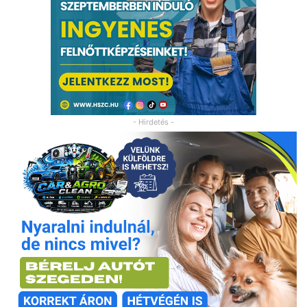
- Hirdetés -