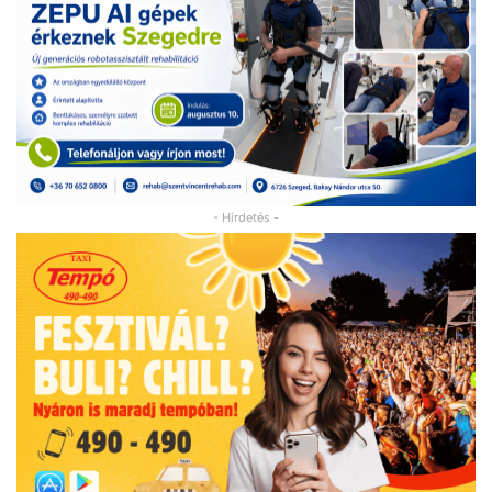
- Hirdetés -