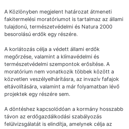
A Közlönyben megjelent határozat átmeneti
fakitermelési moratóriumot is tartalmaz az állami
tulajdonú, természetvédelmi és Natura 2000
besorolású erdők egy részére.
A korlátozás célja a védett állami erdők
megőrzése, valamint a klímavédelmi és
természetvédelmi szempontok erősítése. A
moratórium nem vonatkozik többek között a
közvetlen veszélyelhárításra, az invazív fafajok
eltávolítására, valamint a már folyamatban lévő
projektek egy részére sem.
A döntéshez kapcsolódóan a kormány hosszabb
távon az erdőgazdálkodási szabályozás
felülvizsgálatát is elindítja, amelynek célja az