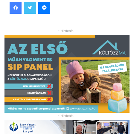
Facebook
Twitter
Messenger
- Hirdetés -
- Hirdetés -