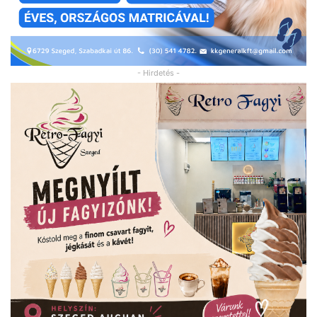
- Hirdetés -