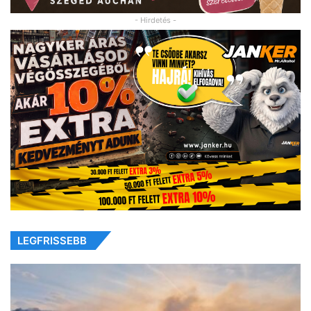
- Hirdetés -
LEGFRISSEBB