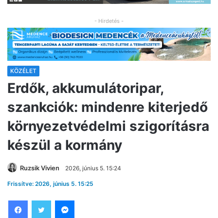
- Hirdetés -
KÖZÉLET
Erdők, akkumulátoripar,
szankciók: mindenre kiterjedő
környezetvédelmi szigorításra
készül a kormány
Ruzsik Vivien
2026, június 5. 15:24
Frissítve: 2026, június 5. 15:25
Facebook
Twitter
Messenger