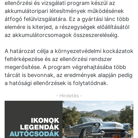
ellenőrzési és vizsgálati program készül az
akkumulátoripari létesítmények működésének
átfogó felülvizsgálatára. Ez a gyártási lánc több
elemére is kiterjed, a részegységek előállításától
az akkumulátorcsomagok összeszereléséig.
A határozat célja a környezetvédelmi kockázatok
feltérképezése és az ellenőrzési rendszer
megerősítése. A program végrehajtásába több
tárcát is bevonnak, az eredmények alapján pedig
a hatósági ellenőrzések is folytatódnak.
- Hirdetés -