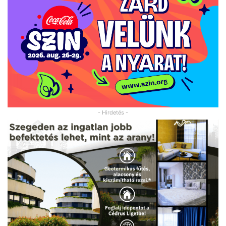
- Hirdetés -