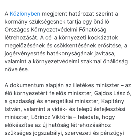
A
Közlönyben
megjelent határozat szerint a
kormány szükségesnek tartja egy önálló
Országos Környezetvédelmi Főhatóság
létrehozását. A cél a környezeti kockázatok
megelőzésének és csökkentésének erősítése, a
jogérvényesítés hatékonyságának javítása,
valamint a környezetvédelmi szakmai önállóság
növelése.
A dokumentum alapján az illetékes miniszter – az
élő környezetért felelős miniszter, Gajdos László,
a gazdasági és energetikai miniszter, Kapitány
István, valamint a vidék- és településfejlesztési
miniszter, Lőrincz Viktória – feladata, hogy
előkészítse az új hatóság létrehozásához
szükséges jogszabályi, szervezeti és pénzügyi