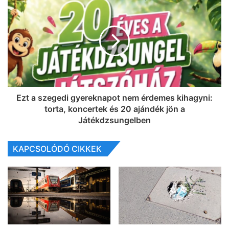
Ezt a szegedi gyereknapot nem érdemes kihagyni:
torta, koncertek és 20 ajándék jön a
Játékdzsungelben
KAPCSOLÓDÓ CIKKEK