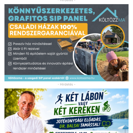
- Hirdetés -