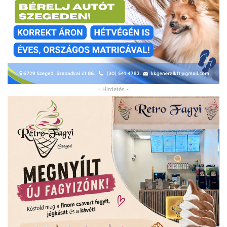
- Hirdetés -