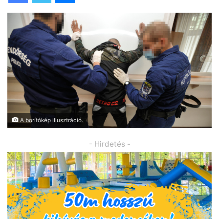
A borítókép illusztráció.
- Hirdetés -