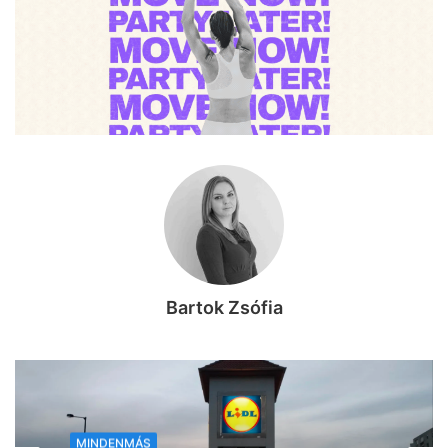
Bartok Zsófia
MINDENMÁS