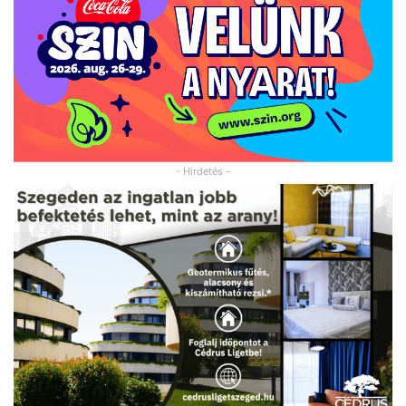
- Hirdetés -