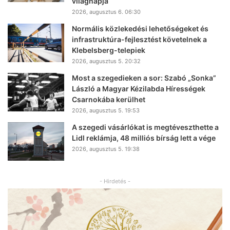
világnapja
2026, augusztus 6. 06:30
Normális közlekedési lehetőségeket és
infrastruktúra-fejlesztést követelnek a
Klebelsberg-telepiek
2026, augusztus 5. 20:32
Most a szegedieken a sor: Szabó „Sonka”
László a Magyar Kézilabda Hírességek
Csarnokába kerülhet
2026, augusztus 5. 19:53
A szegedi vásárlókat is megtéveszthette a
Lidl reklámja, 48 milliós bírság lett a vége
2026, augusztus 5. 19:38
- Hirdetés -