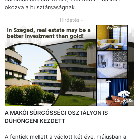
okozva a busztársaságnak.
- Hirdetés -
A MAKÓI SÜRGŐSSÉGI OSZTÁLYON IS
DÜHÖNGENI KEZDETT
A fentiek mellett a vádlott két éve, májusban a