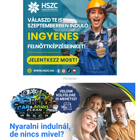
- Hirdetés -