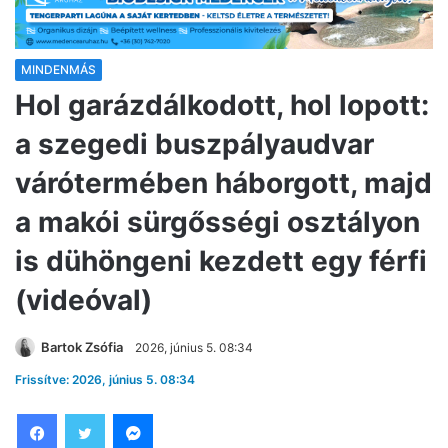
MINDENMÁS
Hol garázdálkodott, hol lopott:
a szegedi buszpályaudvar
várótermében háborgott, majd
a makói sürgősségi osztályon
is dühöngeni kezdett egy férfi
(videóval)
Bartok Zsófia
2026, június 5. 08:34
Frissítve: 2026, június 5. 08:34
Facebook
Twitter
Messenger