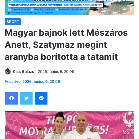
SPORT
Magyar bajnok lett Mészáros
Anett, Szatymaz megint
aranyba borította a tatamit
Kiss Balázs
2026, június 6. 20:09
Frissítve: 2026, június 6. 20:09
Facebook
Twitter
Messenger