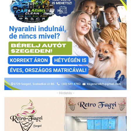
- Hirdetés -