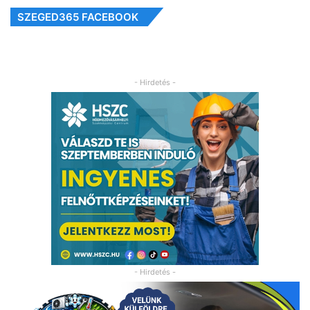
SZEGED365 FACEBOOK
- Hirdetés -
- Hirdetés -