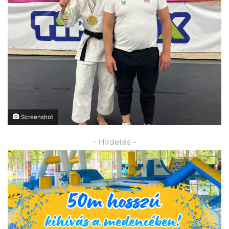
Screenshot
- Hirdetés -