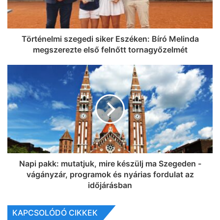
Történelmi szegedi siker Eszéken: Bíró Melinda
megszerezte első felnőtt tornagyőzelmét
Napi pakk: mutatjuk, mire készülj ma Szegeden -
vágányzár, programok és nyárias fordulat az
időjárásban
KAPCSOLÓDÓ CIKKEK