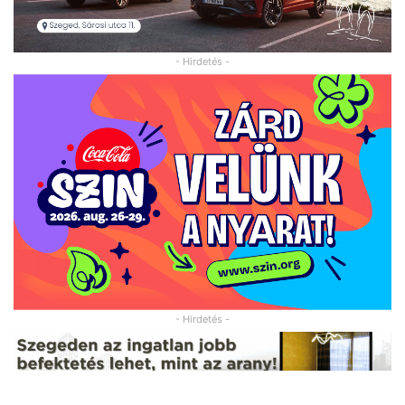
- Hirdetés -
- Hirdetés -