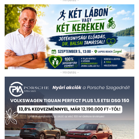
- Hirdetés -