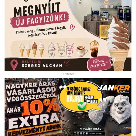
- Hirdetés -