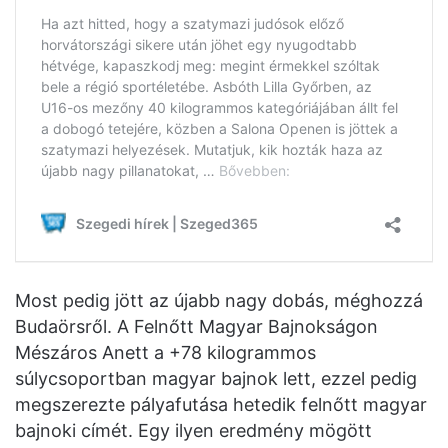
Most pedig jött az újabb nagy dobás, méghozzá
Budaörsről. A Felnőtt Magyar Bajnokságon
Mészáros Anett a +78 kilogrammos
súlycsoportban magyar bajnok lett, ezzel pedig
megszerezte pályafutása hetedik felnőtt magyar
bajnoki címét. Egy ilyen eredmény mögött