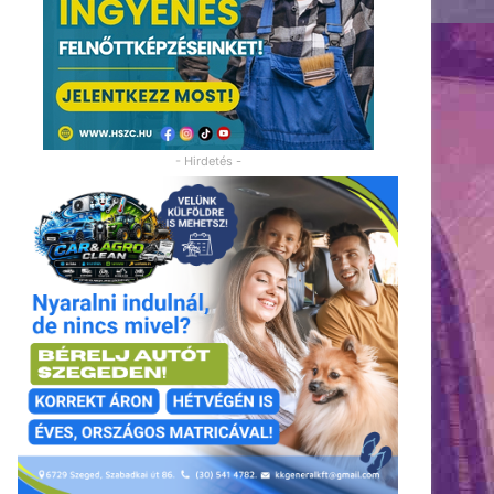
- Hirdetés -