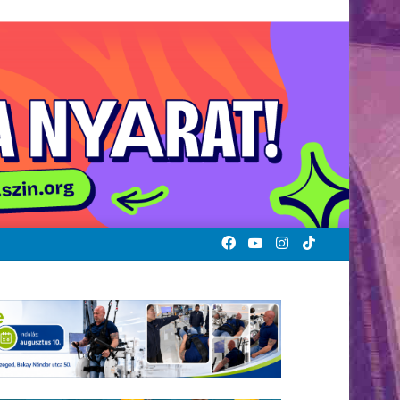
Facebook
YouTube
Instagram
TikTok