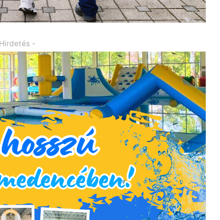
 Hirdetés -