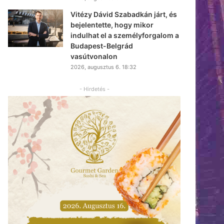
Vitézy Dávid Szabadkán járt, és
bejelentette, hogy mikor
indulhat el a személyforgalom a
Budapest-Belgrád
vasútvonalon
2026, augusztus 6. 18:32
- Hirdetés -