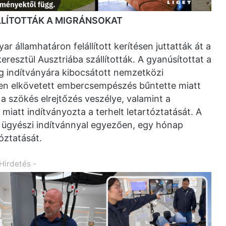
LÍTOTTÁK A MIGRÁNSOKAT
 államhatáron felállított kerítésen juttatták át a
esztül Ausztriába szállították. A gyanúsítottat a
g indítványára kibocsátott nemzetközi
ben elkövetett embercsempészés bűntette miatt
a szökés elrejtőzés veszélye, valamint a
miatt indítványozta a terhelt letartóztatását. A
z ügyészi indítvánnyal egyezően, egy hónap
óztatását.
 Hirdetés -