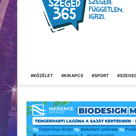
#KÖZÉLET
#KIKAPCS
#SPORT
#SZEGED