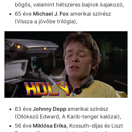
bőgős, valamint hétszeres bajnok kajakozó,
65 éve
Michael J. Fox
amerikai színész
(Vissza a jövőbe trilógia),
63 éve
Johnny Depp
amerikai színész
(Ollókezű Edward, A Karib-tenger kalózai),
56 éve
Miklósa Erika,
Kossuth-díjas és Liszt