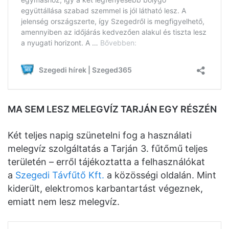
MA SEM LESZ MELEGVÍZ TARJÁN EGY RÉSZÉN
Két teljes napig szünetelni fog a használati
melegvíz szolgáltatás a Tarján 3. fűtőmű teljes
területén – erről tájékoztatta a felhasználókat
a
Szegedi Távfűtő Kft.
a közösségi oldalán. Mint
kiderült, elektromos karbantartást végeznek,
emiatt nem lesz melegvíz.