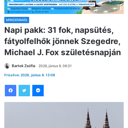
MINDENMÁS
Napi pakk: 31 fok, napsütés,
fátyolfelhők jönnek Szegedre,
Michael J. Fox születésnapján
Bartok Zsófia
2026, június 9. 06:31
Frissítve: 2026, június 8. 13:08
Facebook
Twitter
Messenger