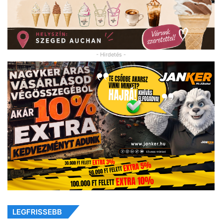
- Hirdetés -
LEGFRISSEBB