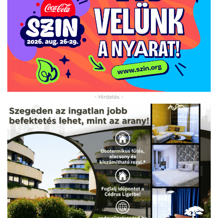
- Hirdetés -