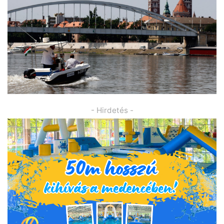
- Hirdetés -