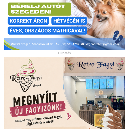
- Hirdetés -