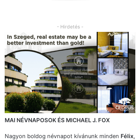
- Hirdetés -
MAI NÉVNAPOSOK ÉS MICHAEL J. FOX
Nagyon boldog névnapot kívánunk minden
Félix
,