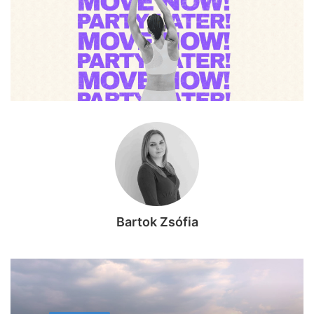
Bartok Zsófia