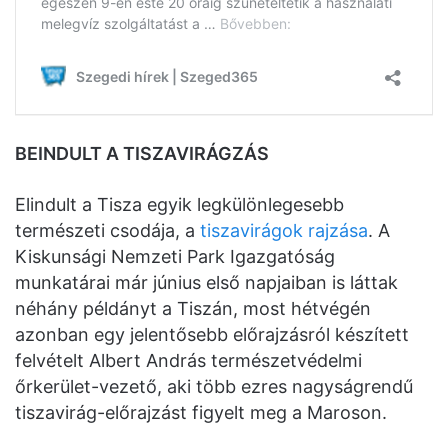
BEINDULT A TISZAVIRÁGZÁS
Elindult a Tisza egyik legkülönlegesebb
természeti csodája, a
tiszavirágok rajzása
. A
Kiskunsági Nemzeti Park Igazgatóság
munkatárai már június első napjaiban is láttak
néhány példányt a Tiszán, most hétvégén
azonban egy jelentősebb előrajzásról készített
felvételt Albert András természetvédelmi
őrkerület-vezető, aki több ezres nagyságrendű
tiszavirág-előrajzást figyelt meg a Maroson.