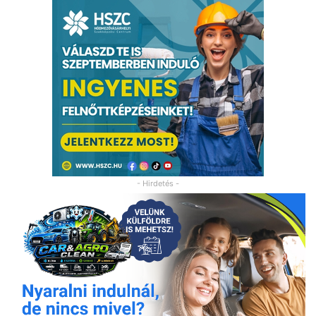
- Hirdetés -