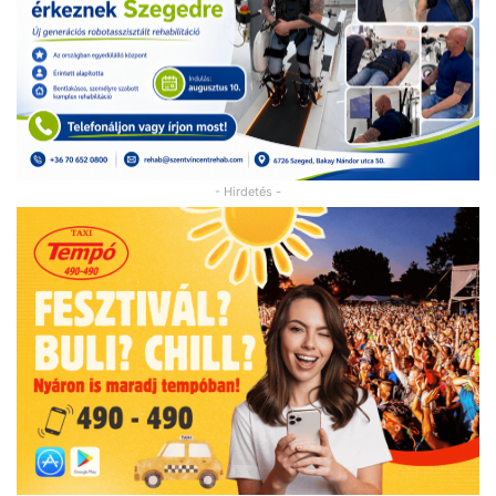
- Hirdetés -