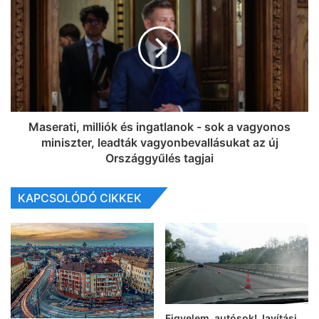
Maserati, milliók és ingatlanok - sok a vagyonos
miniszter, leadták vagyonbevallásukat az új
Országgyűlés tagjai
KAPCSOLÓDÓ CIKKEK
Figyelem, autósok! Javítási