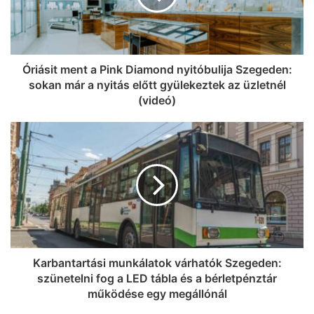
Óriásit ment a Pink Diamond nyitóbulija Szegeden:
sokan már a nyitás előtt gyülekeztek az üzletnél
(videó)
Karbantartási munkálatok várhatók Szegeden:
szünetelni fog a LED tábla és a bérletpénztár
működése egy megállónál