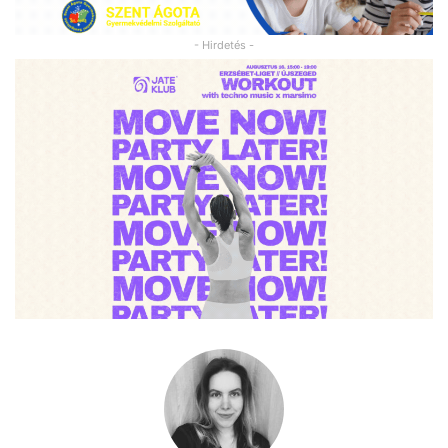
- Hirdetés -