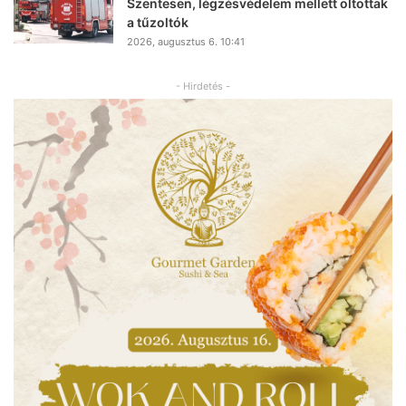
Szentesen, légzésvédelem mellett oltottak
a tűzoltók
2026, augusztus 6. 10:41
- Hirdetés -