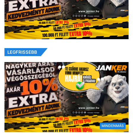
LEGFRISSEBB
MINDENMÁS