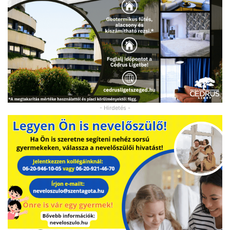
- Hirdetés -