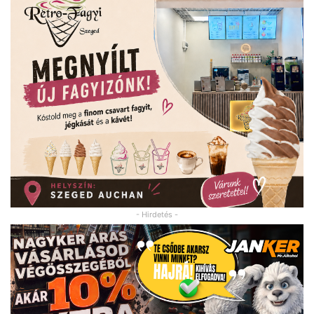
- Hirdetés -