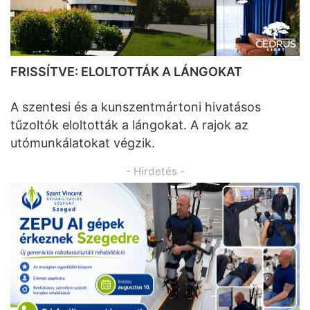
FRISSÍTVE: ELOLTOTTÁK A LÁNGOKAT
A szentesi és a kunszentmártoni hivatásos
tűzoltók eloltották a lángokat. A rajok az
utómunkálatokat végzik.
- Hirdetés -