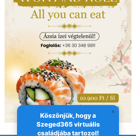
Köszönjük, hogy a
Szeged365 virtuális
családjába tartozol!