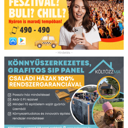
- Hirdetés -