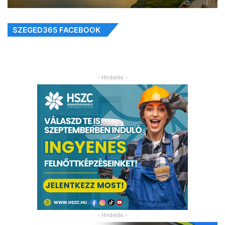
SZEGED365 FACEBOOK
- Hirdetés -
- Hirdetés -