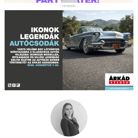
- Hirdetés -