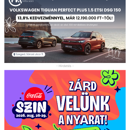
- Hirdetés -