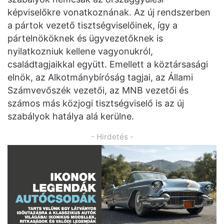
képviselőkre vonatkoznának. Az új rendszerben
a pártok vezető tisztségviselőinek, így a
pártelnököknek és ügyvezetőknek is
nyilatkozniuk kellene vagyonukról,
családtagjaikkal együtt. Emellett a köztársasági
elnök, az Alkotmánybíróság tagjai, az Állami
Számvevőszék vezetői, az MNB vezetői és
számos más közjogi tisztségviselő is az új
szabályok hatálya alá kerülne.
- Hirdetés -