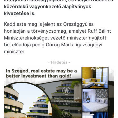
közérdekű vagyonkezelő alapítványok
kivezetése is.
Kedd este meg is jelent az Országgyűlés
honlapján a törvénycsomag, amelyet Ruff Bálint
Miniszterelnökséget vezető miniszter nyújtott
be, előadója pedig Görög Márta igazságügyi
miniszter.
- Hirdetés -