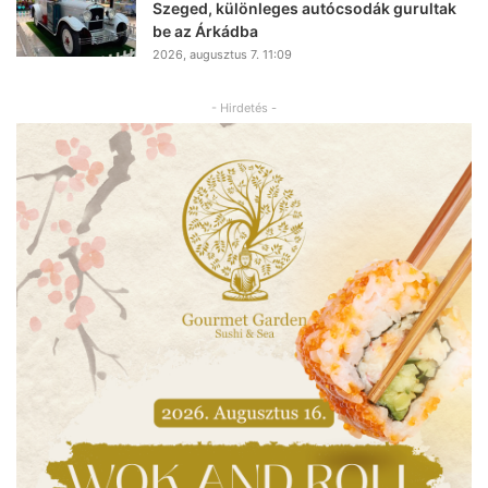
Szeged, különleges autócsodák gurultak
be az Árkádba
2026, augusztus 7. 11:09
- Hirdetés -