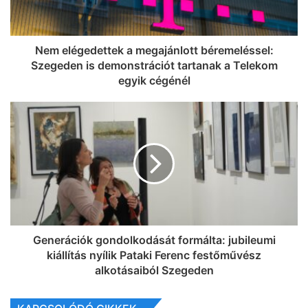
Nem elégedettek a megajánlott béremeléssel:
Szegeden is demonstrációt tartanak a Telekom
egyik cégénél
Generációk gondolkodását formálta: jubileumi
kiállítás nyílik Pataki Ferenc festőművész
alkotásaiból Szegeden