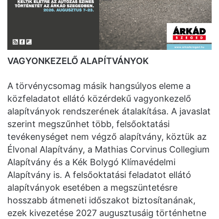
VAGYONKEZELŐ ALAPÍTVÁNYOK
A törvénycsomag másik hangsúlyos eleme a
közfeladatot ellátó közérdekű vagyonkezelő
alapítványok rendszerének átalakítása. A javaslat
szerint megszűnhet több, felsőoktatási
tevékenységet nem végző alapítvány, köztük az
Élvonal Alapítvány, a Mathias Corvinus Collegium
Alapítvány és a Kék Bolygó Klímavédelmi
Alapítvány is. A felsőoktatási feladatot ellátó
alapítványok esetében a megszüntetésre
hosszabb átmeneti időszakot biztosítanának,
ezek kivezetése 2027 augusztusáig történhetne