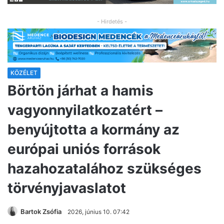
- Hirdetés -
KÖZÉLET
Börtön járhat a hamis
vagyonnyilatkozatért –
benyújtotta a kormány az
európai uniós források
hazahozatalához szükséges
törvényjavaslatot
Bartok Zsófia
2026, június 10. 07:42