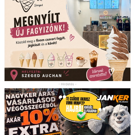
- Hirdetés -