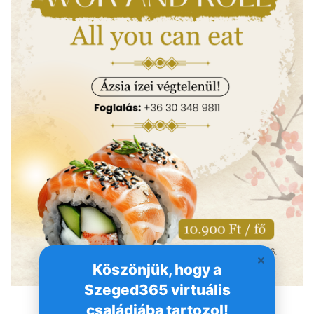
Köszönjük, hogy a
Szeged365 virtuális
családjába tartozol!