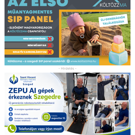
- Hirdetés -