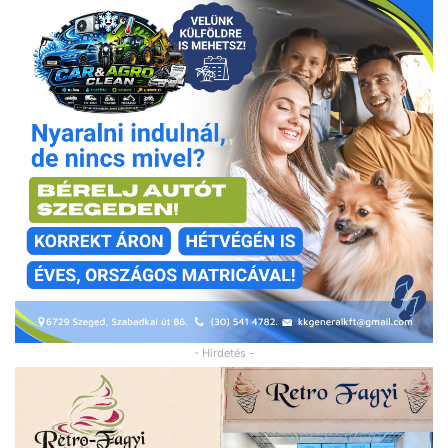
- Hirdetés -