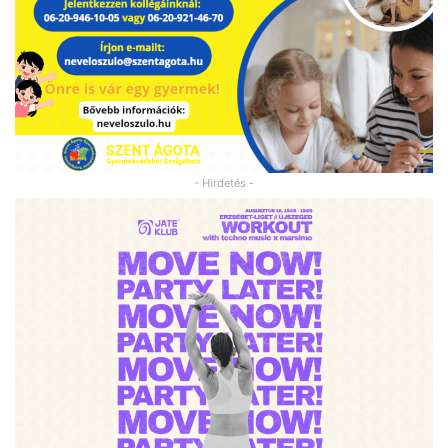
- Hirdetés -