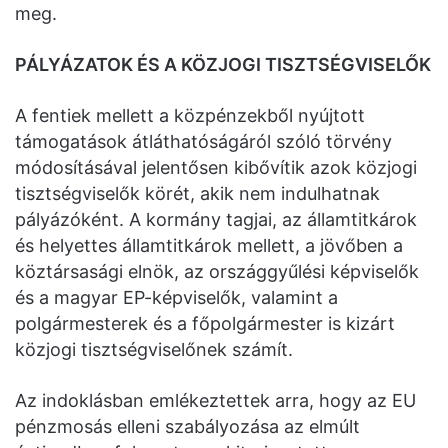
meg.
PÁLYÁZATOK ÉS A KÖZJOGI TISZTSÉGVISELŐK
A fentiek mellett a közpénzekből nyújtott
támogatások átláthatóságáról szóló törvény
módosításával jelentősen kibővítik azok közjogi
tisztségviselők körét, akik nem indulhatnak
pályázóként. A kormány tagjai, az államtitkárok
és helyettes államtitkárok mellett, a jövőben a
köztársasági elnök, az országgyűlési képviselők
és a magyar EP-képviselők, valamint a
polgármesterek és a főpolgármester is kizárt
közjogi tisztségviselőnek számít.
Az indoklásban emlékeztettek arra, hogy az EU
pénzmosás elleni szabályozása az elmúlt