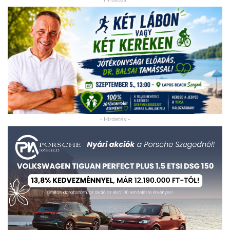
- Hirdetés -