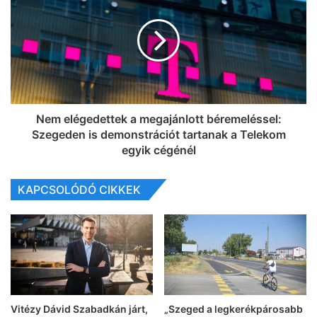
Nem elégedettek a megajánlott béremeléssel:
Szegeden is demonstrációt tartanak a Telekom
egyik cégénél
KAPCSOLÓDÓ CIKKEK
Vitézy Dávid Szabadkán járt,
„Szeged a legkerékpárosabb