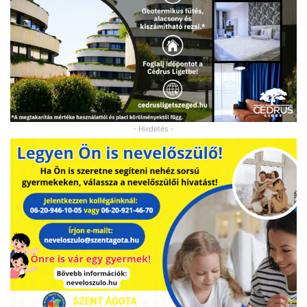
- Hirdetés -