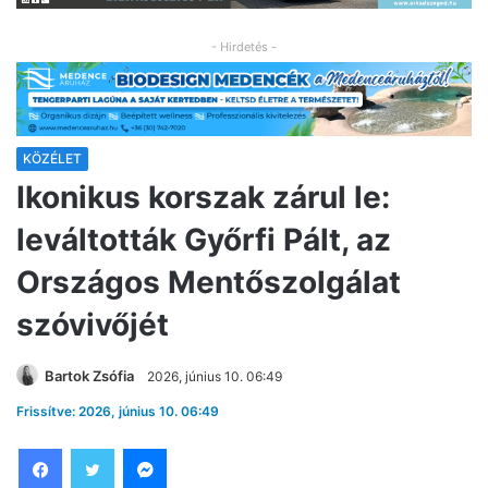
- Hirdetés -
KÖZÉLET
Ikonikus korszak zárul le:
leváltották Győrfi Pált, az
Országos Mentőszolgálat
szóvivőjét
Bartok Zsófia
2026, június 10. 06:49
Frissítve: 2026, június 10. 06:49
Facebook
Twitter
Messenger