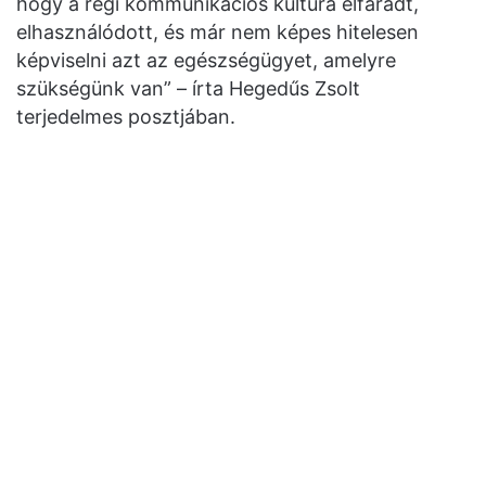
hogy a régi kommunikációs kultúra elfáradt,
elhasználódott, és már nem képes hitelesen
képviselni azt az egészségügyet, amelyre
szükségünk van” – írta Hegedűs Zsolt
terjedelmes posztjában.