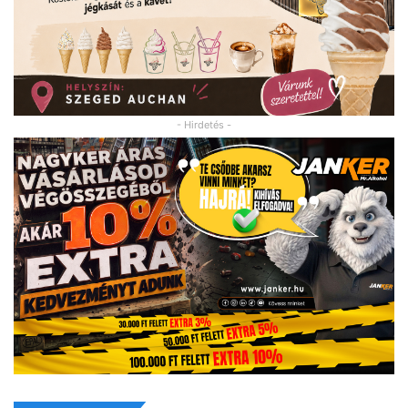
- Hirdetés -