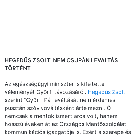
HEGEDŰS ZSOLT: NEM CSUPÁN LEVÁLTÁS
TÖRTÉNT
Az egészségügyi miniszter is kifejtette
véleményét Győrfi távozásáról.
Hegedűs Zsolt
szerint “Győrfi Pál leváltását nem érdemes
pusztán szóvivőváltásként értelmezni. Ő
nemcsak a mentők ismert arca volt, hanem
hosszú éveken át az Országos Mentőszolgálat
kommunikációs igazgatója is. Ezért a szerepe és