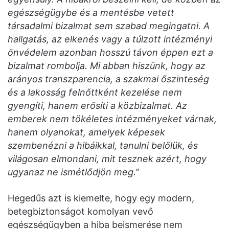
egészségügybe és a mentésbe vetett
társadalmi bizalmat sem szabad megingatni. A
hallgatás, az elkenés vagy a túlzott intézményi
önvédelem azonban hosszú távon éppen ezt a
bizalmat rombolja. Mi abban hiszünk, hogy az
arányos transzparencia, a szakmai őszinteség
és a lakosság felnőttként kezelése nem
gyengíti, hanem erősíti a közbizalmat. Az
emberek nem tökéletes intézményeket várnak,
hanem olyanokat, amelyek képesek
szembenézni a hibáikkal, tanulni belőlük, és
világosan elmondani, mit tesznek azért, hogy
ugyanaz ne ismétlődjön meg.”
Hegedűs azt is kiemelte, hogy egy modern,
betegbiztonságot komolyan vevő
egészségügyben a hiba beismerése nem