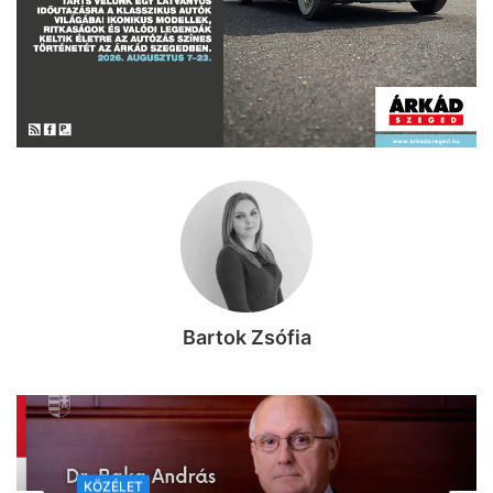
Bartok Zsófia