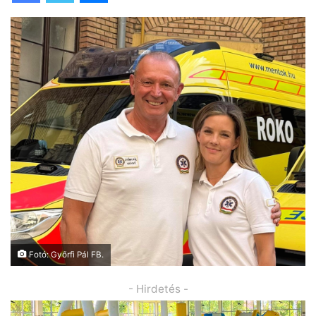
Fotó: Győrfi Pál FB.
- Hirdetés -