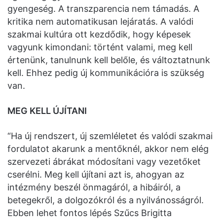
gyengeség. A transzparencia nem támadás. A
kritika nem automatikusan lejáratás. A valódi
szakmai kultúra ott kezdődik, hogy képesek
vagyunk kimondani: történt valami, meg kell
értenünk, tanulnunk kell belőle, és változtatnunk
kell. Ehhez pedig új kommunikációra is szükség
van.
MEG KELL ÚJÍTANI
“Ha új rendszert, új szemléletet és valódi szakmai
fordulatot akarunk a mentőknél, akkor nem elég
szervezeti ábrákat módosítani vagy vezetőket
cserélni. Meg kell újítani azt is, ahogyan az
intézmény beszél önmagáról, a hibáiról, a
betegekről, a dolgozókról és a nyilvánosságról.
Ebben lehet fontos lépés Szűcs Brigitta