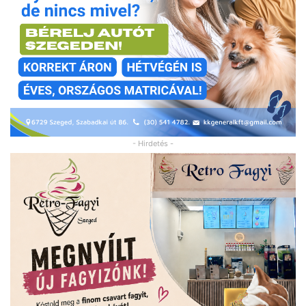
- Hirdetés -