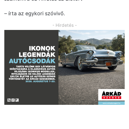
– írta az egykori szóvivő.
- Hirdetés -