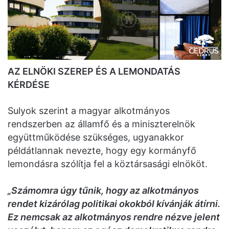
AZ ELNÖKI SZEREP ÉS A LEMONDATÁS
KÉRDÉSE
Sulyok szerint a magyar alkotmányos
rendszerben az államfő és a miniszterelnök
együttműködése szükséges, ugyanakkor
példátlannak nevezte, hogy egy kormányfő
lemondásra szólítja fel a köztársasági elnököt.
„Számomra úgy tűnik, hogy az alkotmányos
rendet kizárólag politikai okokból kívánják átírni.
Ez nemcsak az alkotmányos rendre nézve jelent