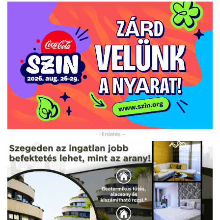
- Hirdetés -