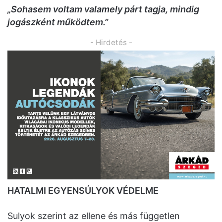
„Sohasem voltam valamely párt tagja, mindig
jogászként működtem.”
- Hirdetés -
HATALMI EGYENSÚLYOK VÉDELME
Sulyok szerint az ellene és más független