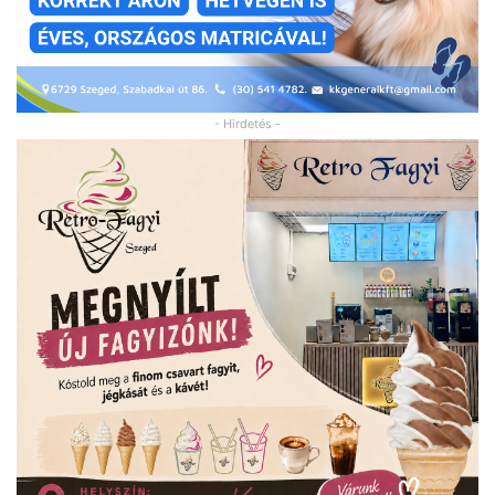
- Hirdetés -