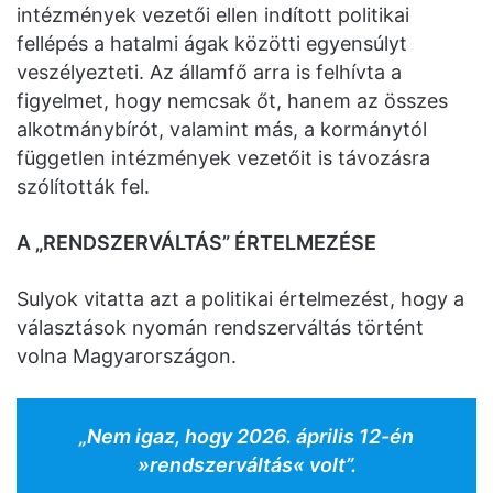
intézmények vezetői ellen indított politikai
fellépés a hatalmi ágak közötti egyensúlyt
veszélyezteti. Az államfő arra is felhívta a
figyelmet, hogy nemcsak őt, hanem az összes
alkotmánybírót, valamint más, a kormánytól
független intézmények vezetőit is távozásra
szólították fel.
A „RENDSZERVÁLTÁS” ÉRTELMEZÉSE
Sulyok vitatta azt a politikai értelmezést, hogy a
választások nyomán rendszerváltás történt
volna Magyarországon.
„Nem igaz, hogy 2026. április 12-én
»rendszerváltás« volt”.