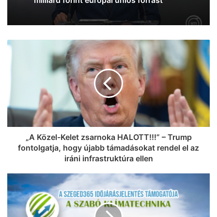
csevapot kóstolt
„A Közel-Kelet zsarnoka HALOTT!!!” – Trump
fontolgatja, hogy újabb támadásokat rendel el az
iráni infrastruktúra ellen