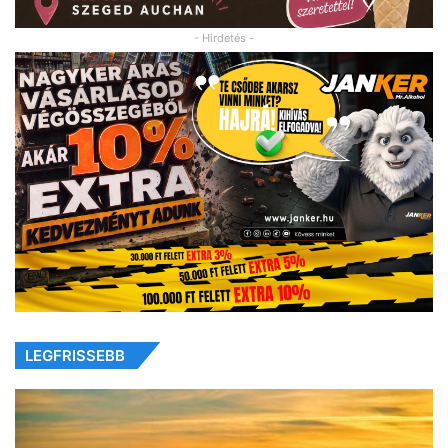
- Hirdetés -
LEGFRISSEBB