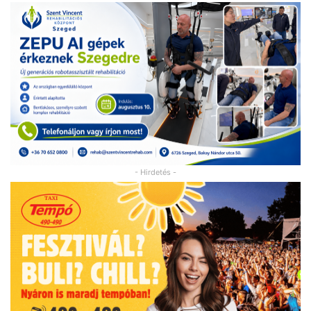
- Hirdetés -