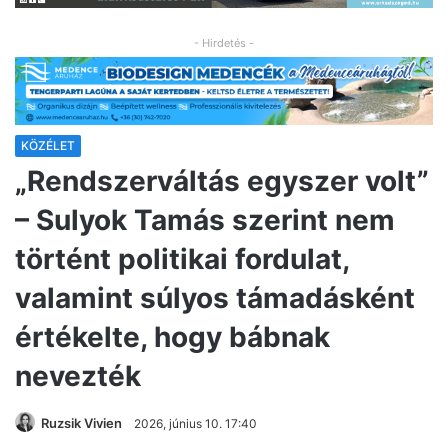
- Hirdetés -
KÖZÉLET
„Rendszerváltás egyszer volt”
– Sulyok Tamás szerint nem
történt politikai fordulat,
valamint súlyos támadásként
értékelte, hogy bábnak
nevezték
Ruzsik Vivien
2026, június 10. 17:40