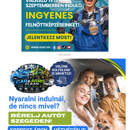
- Hirdetés -