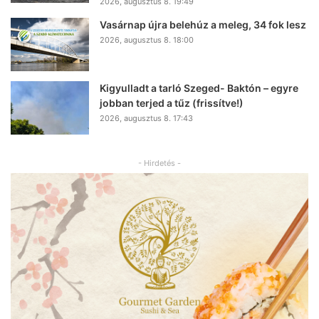
2026, augusztus 8. 19:49
Vasárnap újra belehúz a meleg, 34 fok lesz
2026, augusztus 8. 18:00
Kigyulladt a tarló Szeged- Baktón – egyre
jobban terjed a tűz (frissítve!)
2026, augusztus 8. 17:43
- Hirdetés -