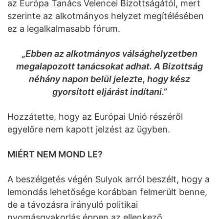
az Európa Tanács Velencei Bizottságától, mert
szerinte az alkotmányos helyzet megítélésében
ez a legalkalmasabb fórum.
„Ebben az alkotmányos válsághelyzetben
megalapozott tanácsokat adhat. A Bizottság
néhány napon belül jelezte, hogy kész
gyorsított eljárást indítani.”
Hozzátette, hogy az Európai Unió részéről
egyelőre nem kapott jelzést az ügyben.
MIÉRT NEM MOND LE?
A beszélgetés végén Sulyok arról beszélt, hogy a
lemondás lehetősége korábban felmerült benne,
de a távozásra irányuló politikai
nyomásgyakorlás éppen az ellenkező