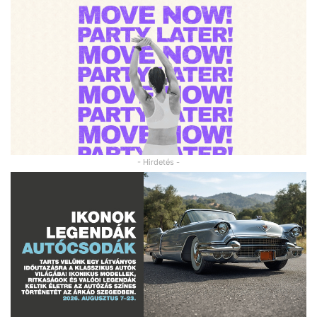
- Hirdetés -