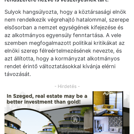
Sulyok hangsúlyozta, hogy a köztársasági elnök
nem rendelkezik végrehajtó hatalommal, szerepe
elsősorban a nemzet egységének kifejezése és
az alkotmányos egyensúly fenntartása. A vele
szemben megfogalmazott politikai kritikákat az
elnöki szerep félreértelmezésének nevezte, és
azt állította, hogy a kormányzat alkotmányos
rendet érintő változtatásokkal kívánja elérni
távozását.
- Hirdetés -