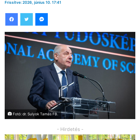
Frissítve: 2026, június 10. 17:41
Facebook
Twitter
Messenger
Fotó: dr. Sulyok Tamás FB.
- Hirdetés -