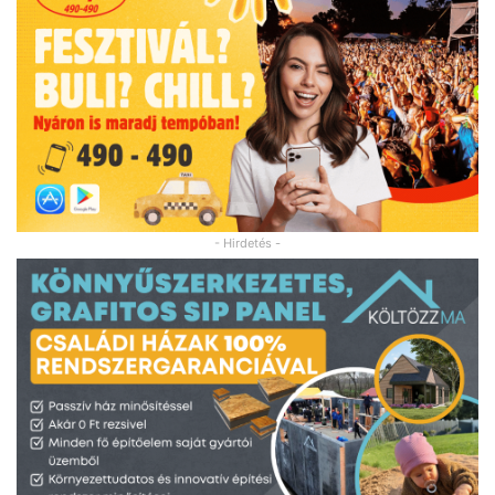
- Hirdetés -