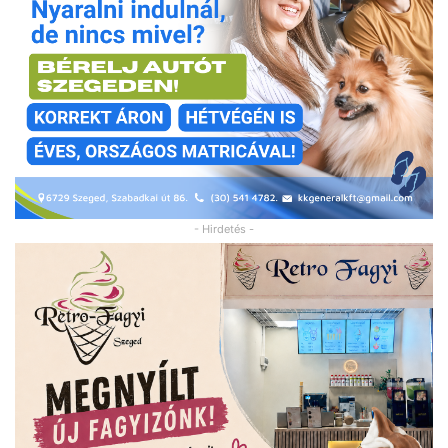
- Hirdetés -