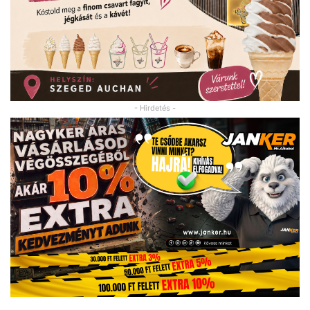
- Hirdetés -