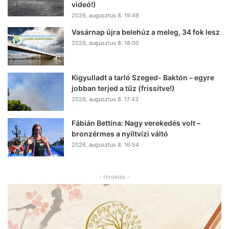
videó!)
2026, augusztus 8. 19:49
Vasárnap újra belehúz a meleg, 34 fok lesz
2026, augusztus 8. 18:00
Kigyulladt a tarló Szeged- Baktón – egyre
jobban terjed a tűz (frissítve!)
2026, augusztus 8. 17:43
Fábián Bettina: Nagy verekedés volt –
bronzérmes a nyíltvízi váltó
2026, augusztus 8. 16:54
- Hirdetés -