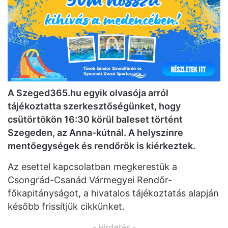
A Szeged365.hu egyik olvasója arról
tájékoztatta szerkesztőségünket, hogy
csütörtökön 16:30 körül baleset történt
Szegeden, az Anna-kútnál. A helyszínre
mentőegységek és rendőrök is kiérkeztek.
Az esettel kapcsolatban megkerestük a
Csongrád-Csanád Vármegyei Rendőr-
főkapitányságot, a hivatalos tájékoztatás alapján
később frissítjük cikkünket.
- Hirdetés -