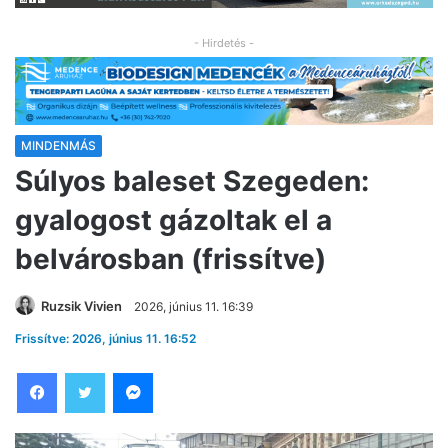
- Hirdetés -
MINDENMÁS
Súlyos baleset Szegeden:
gyalogost gázoltak el a
belvárosban (frissítve)
Ruzsik Vivien
2026, június 11. 16:39
Frissítve: 2026, június 11. 16:52
Facebook
Twitter
Messenger