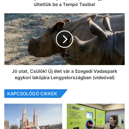
ültettük be a Tempó Taxiba!
Jó utat, Csülök! Új élet vár a Szegedi Vadaspark
egykori lakójára Lengyelországban (videóval)
KAPCSOLÓDÓ CIKKEK