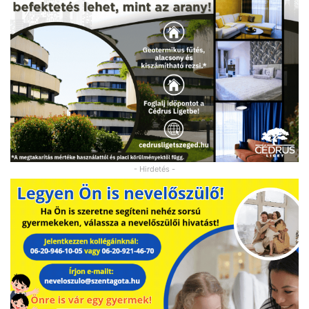
- Hirdetés -