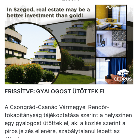
FRISSÍTVE: GYALOGOST ÜTÖTTEK EL
A Csongrád-Csanád Vármegyei Rendőr-
főkapitányság tájékoztatása szerint a helyszínen
egy gyalogost ütöttek el, aki a közlés szerint a
piros jelzés ellenére, szabálytalanul lépett az