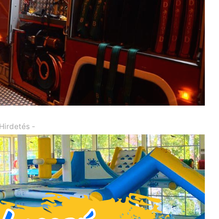
 Hirdetés -