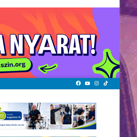
Facebook
YouTube
Instagram
TikTok