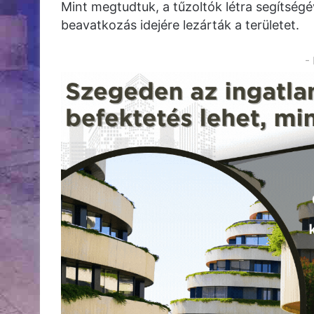
Mint megtudtuk, a tűzoltók létra segítségév
beavatkozás idejére lezárták a területet.
-