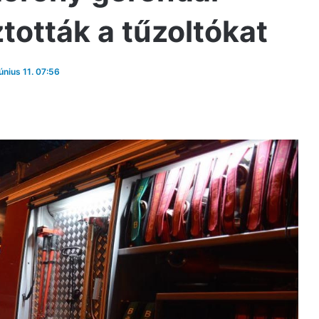
tották a tűzoltókat
június 11. 07:56