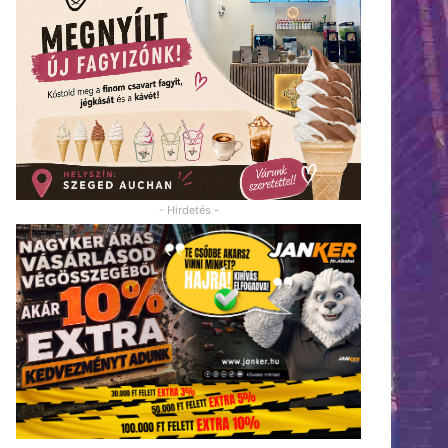
- Hirdetés -