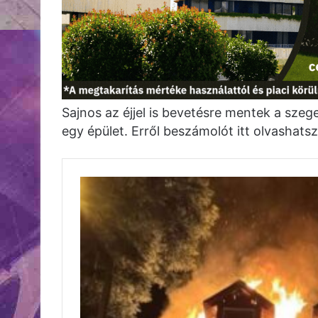
Sajnos az éjjel is bevetésre mentek a szege
egy épület. Erről beszámolót itt olvashatsz