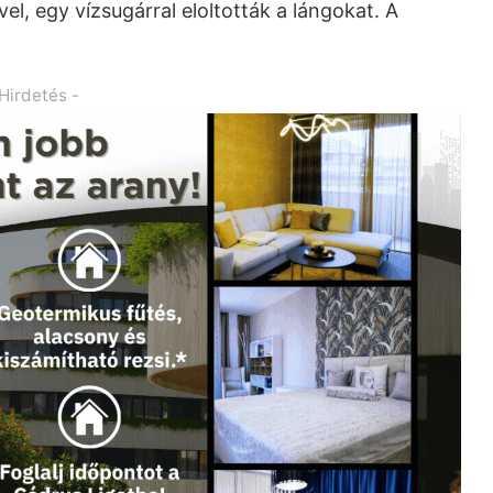
el, egy vízsugárral eloltották a lángokat. A
 Hirdetés -