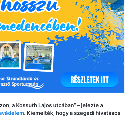
on, a Kossuth Lajos utcában” – jelezte a
favédelem
. Kiemelték, hogy a szegedi hivatásos