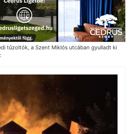
di tűzoltók, a Szent Miklós utcában gyulladt ki
: