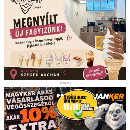
- Hirdetés -