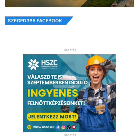
SZEGED365 FACEBOOK
- Hirdetés -
- Hirdetés -