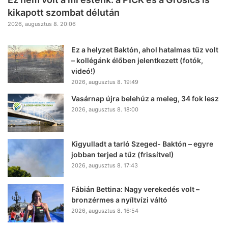
kikapott szombat délután
2026, augusztus 8. 20:06
Ez a helyzet Baktón, ahol hatalmas tűz volt
– kollégánk élőben jelentkezett (fotók,
videó!)
2026, augusztus 8. 19:49
Vasárnap újra belehúz a meleg, 34 fok lesz
2026, augusztus 8. 18:00
Kigyulladt a tarló Szeged- Baktón – egyre
jobban terjed a tűz (frissítve!)
2026, augusztus 8. 17:43
Fábián Bettina: Nagy verekedés volt –
bronzérmes a nyíltvízi váltó
2026, augusztus 8. 16:54