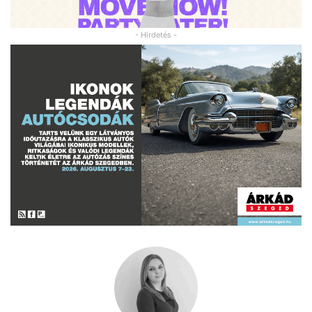
- Hirdetés -