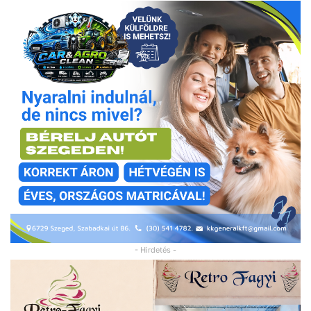
- Hirdetés -