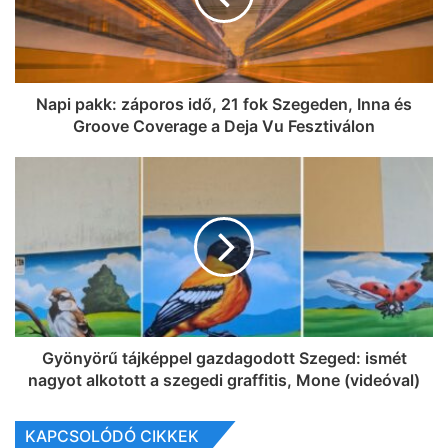
Napi pakk: záporos idő, 21 fok Szegeden, Inna és
Groove Coverage a Deja Vu Fesztiválon
Gyönyörű tájképpel gazdagodott Szeged: ismét
nagyot alkotott a szegedi graffitis, Mone (videóval)
KAPCSOLÓDÓ CIKKEK