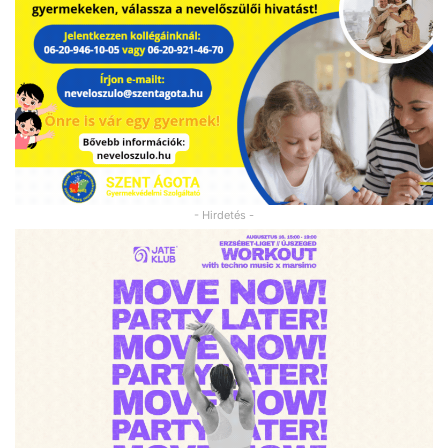
- Hirdetés -