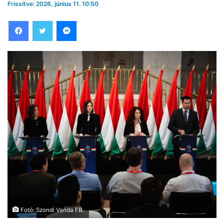
Frissítve: 2026, június 11. 10:50
Facebook
Twitter
Messenger
Fotó: Szondi Vanda FB.