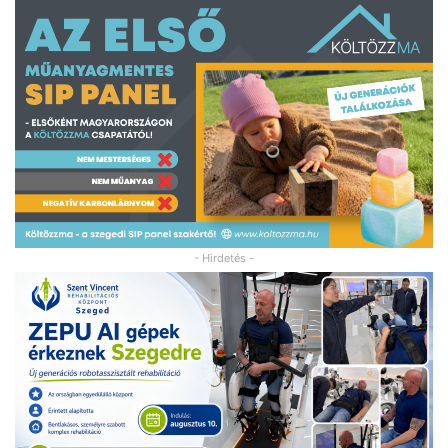
- Hirdetés -