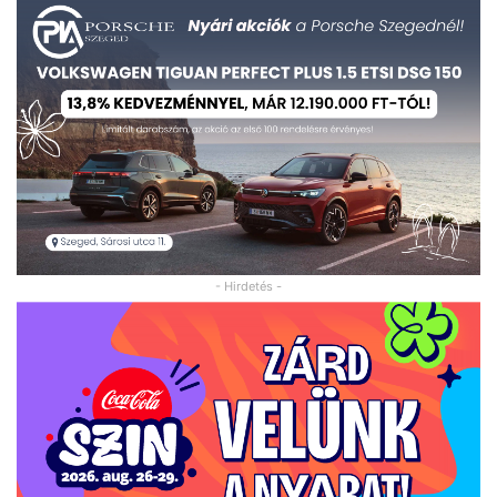
- Hirdetés -