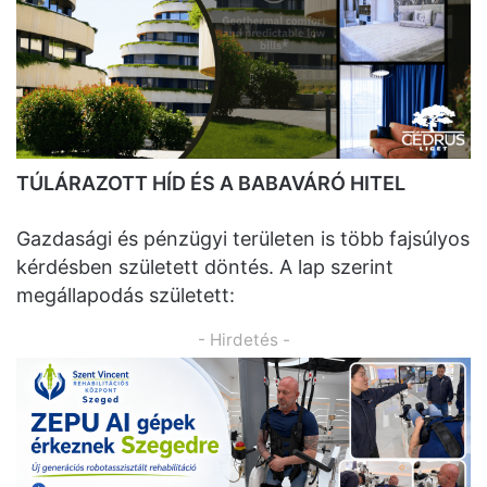
TÚLÁRAZOTT HÍD ÉS A BABAVÁRÓ HITEL
Gazdasági és pénzügyi területen is több fajsúlyos
kérdésben született döntés. A lap szerint
megállapodás született:
- Hirdetés -