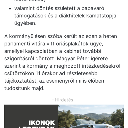
valamint döntés született a babaváró
támogatások és a diákhitelek kamatstopja
ügyében.
A kormányülésen szóba került az ezen a héten
parlamenti vitára vitt óriásplakátok ügye,
amellyel kapcsolatban a kabinet további
szigorításról döntött. Magyar Péter ígérete
szerint a kormány a meghozott intézkedésekről
csütörtökön 11 órakor ad részletesebb
tájékoztatást, az eseményről mi is élőben
tudósítunk majd.
- Hirdetés -