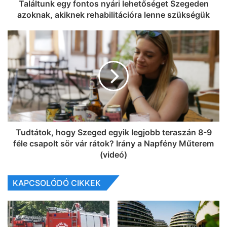
Találtunk egy fontos nyári lehetőséget Szegeden
azoknak, akiknek rehabilitációra lenne szükségük
Tudtátok, hogy Szeged egyik legjobb teraszán 8-9
féle csapolt sör vár rátok? Irány a Napfény Műterem
(videó)
KAPCSOLÓDÓ CIKKEK