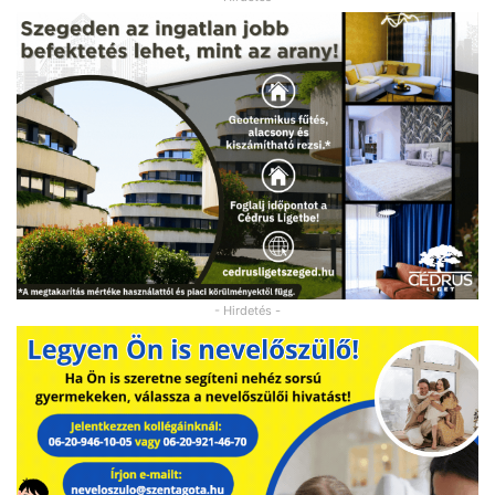
- Hirdetés -