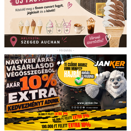
- Hirdetés -