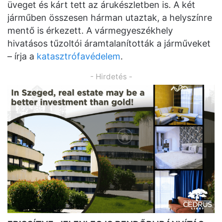
üveget és kárt tett az árukészletben is. A két
járműben összesen hárman utaztak, a helyszínre
mentő is érkezett. A vármegyeszékhely
hivatásos tűzoltói áramtalanították a járműveket
– írja a
katasztrófavédelem
.
- Hirdetés -