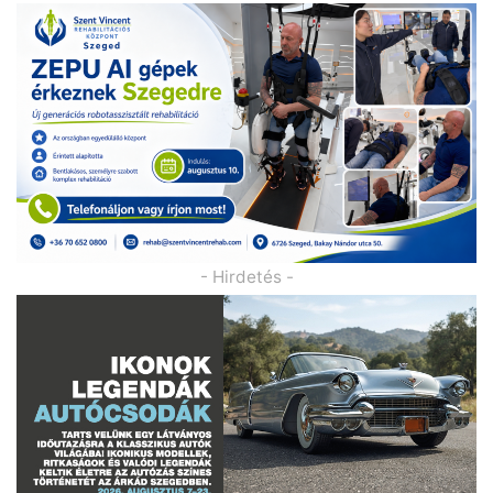
- Hirdetés -