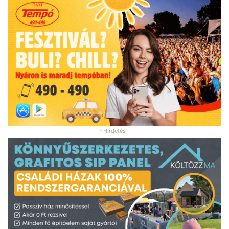
- Hirdetés -