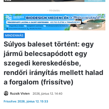
- Hirdetés -
MINDENMÁS
Súlyos baleset történt: egy
jármű belecsapódott egy
szegedi kereskedésbe,
rendőri irányítás mellett halad
a forgalom (frissítve)
Ruzsik Vivien
2026, június 12. 14:40
Frissítve: 2026, június 12. 15:33