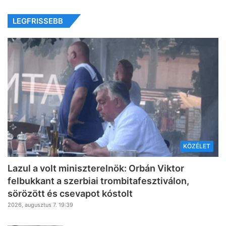
LEGFRISSEBB
KÖZÉLET
Lazul a volt miniszterelnök: Orbán Viktor
felbukkant a szerbiai trombitafesztiválon,
sörözött és csevapot kóstolt
2026, augusztus 7. 19:39