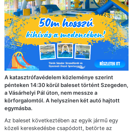
A katasztrófavédelem közleménye szerint
pénteken 14:30 körül baleset történt Szegeden,
a Vásárhelyi Pál úton, nem messze a
körforgalomtól. A helyszínen két autó hajtott
egymásba.
Az baleset következtében az egyik jármű egy
közeli kereskedésbe csapódott, betörte az