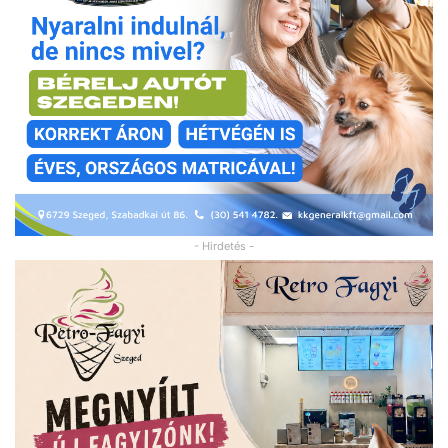
- Hirdetés -