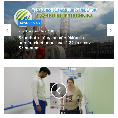
MINDENMÁS
2026, augusztus 7. 17:54
Baleset történt Szegeden – egy rolleres
esett el a Csillag tér közelében