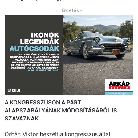
- Hirdetés -
A KONGRESSZUSON A PÁRT
ALAPSZABÁLYÁNAK MÓDOSÍTÁSÁRÓL IS
SZAVAZNAK
Orbán Viktor beszélt a kongresszus által