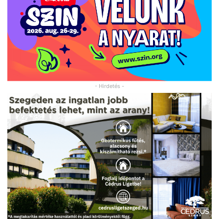
- Hirdetés -