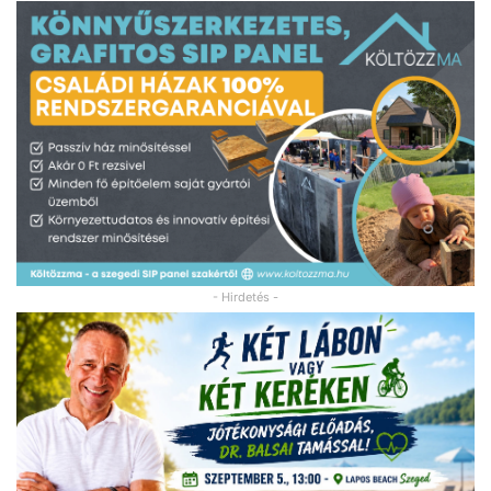
- Hirdetés -