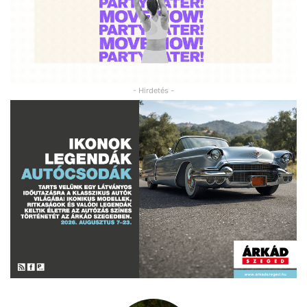
- Hirdetés -