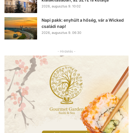
2026, augusztus 9. 10:02
Napi pakk: enyhült a hőség, vár a Wicked
családi nap!
2026, augusztus 9. 06:30
- Hirdetés -