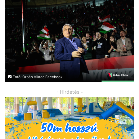
Fotó: Orbán Viktor, Facebook.
- Hirdetés -