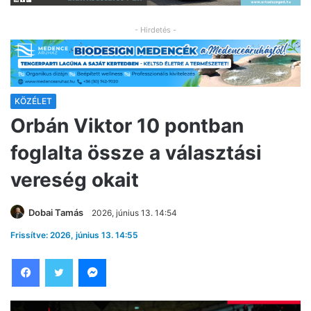
- Hirdetés -
KÖZÉLET
Orbán Viktor 10 pontban
foglalta össze a választási
vereség okait
Dobai Tamás
2026, június 13. 14:54
Frissítve: 2026, június 13. 14:55
Facebook
Twitter
Messenger