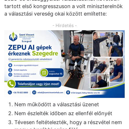
tartott első kongresszuson a volt miniszterelnök
a választási vereség okai között említette:
- Hirdetés -
Nem működött a választási üzenet
Nem észlelték időben az ellenfél előnyét
Tévesen feltételezték, hogy a részvétel nem