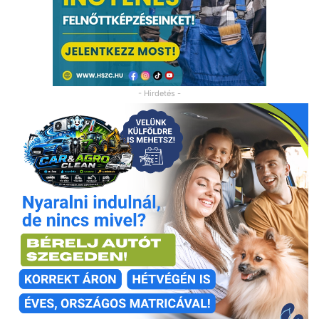
- Hirdetés -