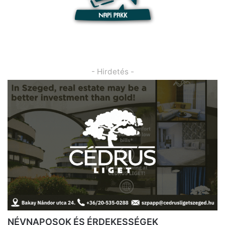
- Hirdetés -
NÉVNAPOSOK ÉS ÉRDEKESSÉGEK