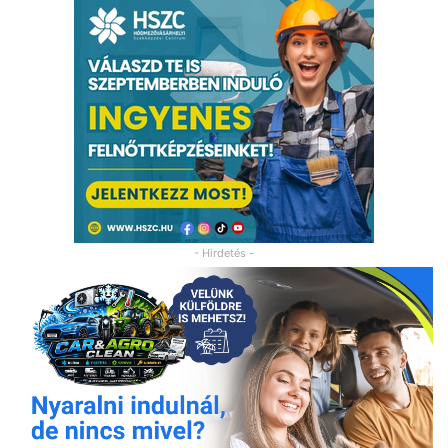
- Hirdetés -