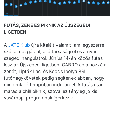
FUTÁS, ZENE ÉS PIKNIK AZ ÚJSZEGEDI
LIGETBEN
A
JATE Klub
újra kitalált valamit, ami egyszerre
szól a mozgásról, a jó társaságról és a nyári
szegedi hangulatról. Június 14-én közös futás
lesz az Újszegedi ligetben, GABRO adja hozzá a
zenét, Lipták Laci és Kocsis Ibolya BSI
futónagykövetek pedig segítenek abban, hogy
mindenki jó tempóban induljon el. A futás után
marad a chill piknik, szóval ez tényleg jó kis
vasárnapi programnak ígérkezik.