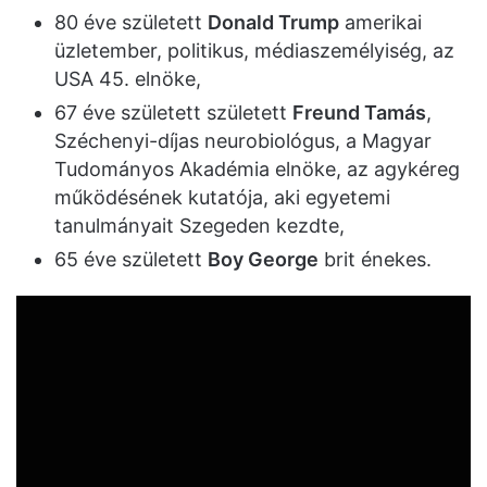
80 éve született
Donald Trump
amerikai
üzletember, politikus, médiaszemélyiség, az
USA 45. elnöke,
67 éve született született
Freund Tamás
,
Széchenyi-díjas neurobiológus, a Magyar
Tudományos Akadémia elnöke, az agykéreg
működésének kutatója, aki egyetemi
tanulmányait Szegeden kezdte,
65 éve született
Boy George
brit énekes.