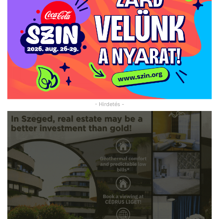
- Hirdetés -