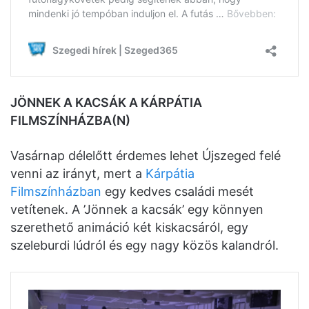
JÖNNEK A KACSÁK A KÁRPÁTIA
FILMSZÍNHÁZBA(N)
Vasárnap délelőtt érdemes lehet Újszeged felé
venni az irányt, mert a
Kárpátia
Filmszínházban
egy kedves családi mesét
vetítenek. A ’Jönnek a kacsák’ egy könnyen
szerethető animáció két kiskacsáról, egy
szeleburdi lúdról és egy nagy közös kalandról.