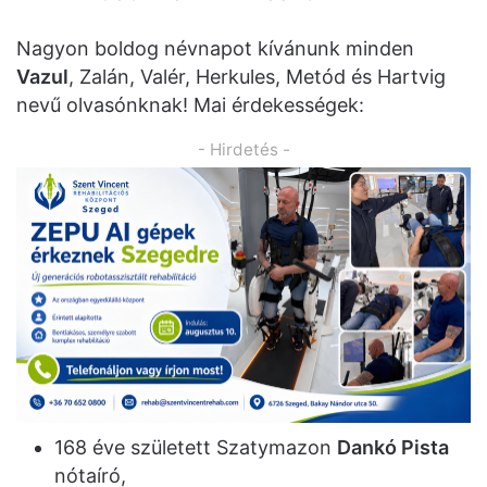
Nagyon boldog névnapot kívánunk minden
Vazul
, Zalán, Valér, Herkules, Metód és Hartvig
nevű olvasónknak! Mai érdekességek:
- Hirdetés -
168 éve született Szatymazon
Dankó Pista
nótaíró,