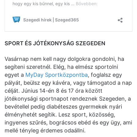
SPORT ÉS JÓTÉKONYSÁG SZEGEDEN
Vasárnap nem kell nagy dolgokra gondolni, ha
segíteni szeretnél. Elég, ha elmész sportolni
egyet a
MyDay Sportközpontba
, foglalsz egy
pályát, beülsz egy kávéra, vagy támogatod a nap
célját. Június 14-én 8 és 17 óra között
jótékonysági sportnapot rendeznek Szegeden, a
bevétellel pedig diabéteszes gyermekek nyári
élményhetét segítik. Lesz sport, közösség,
ingyenes szűrés, bográcsos ebéd és egy ügy, ami
mellé tényleg érdemes odaállni.