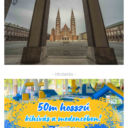
- Hirdetés -