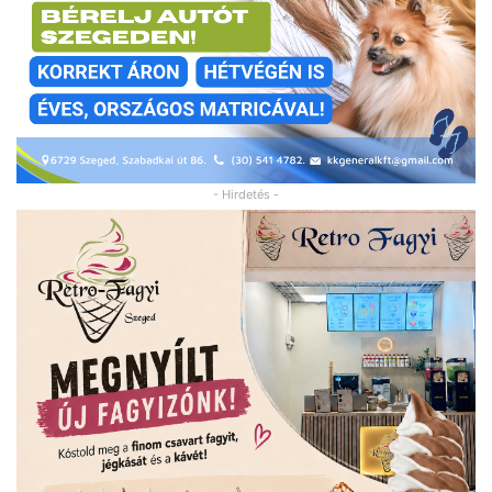
- Hirdetés -