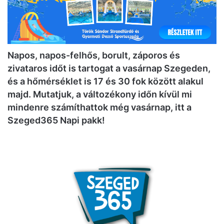
Napos, napos-felhős, borult, záporos és
zivataros időt is tartogat a vasárnap Szegeden,
és a hőmérséklet is 17 és 30 fok között alakul
majd. Mutatjuk, a változékony időn kívül mi
mindenre számíthattok még vasárnap, itt a
Szeged365 Napi pakk!