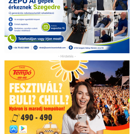
- Hirdetés -