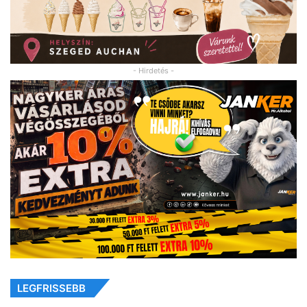
- Hirdetés -
LEGFRISSEBB