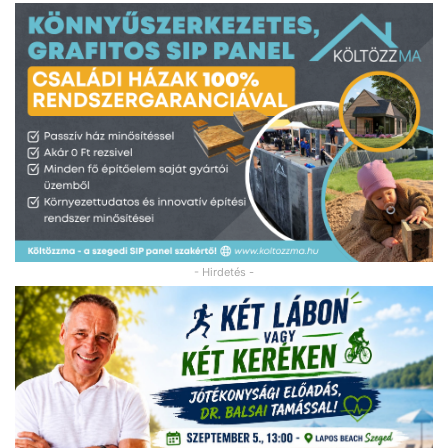
- Hirdetés -