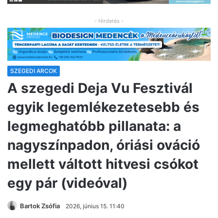
- Hirdetés -
SZEGEDI ARCOK
A szegedi Deja Vu Fesztivál
egyik legemlékezetesebb és
legmeghatóbb pillanata: a
nagyszínpadon, óriási ováció
mellett váltott hitvesi csókot
egy pár (videóval)
Bartok Zsófia
2026, június 15. 11:40