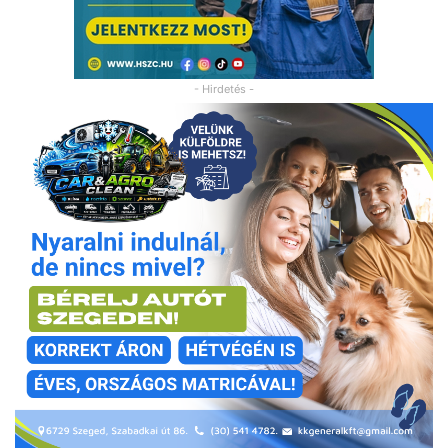
- Hirdetés -