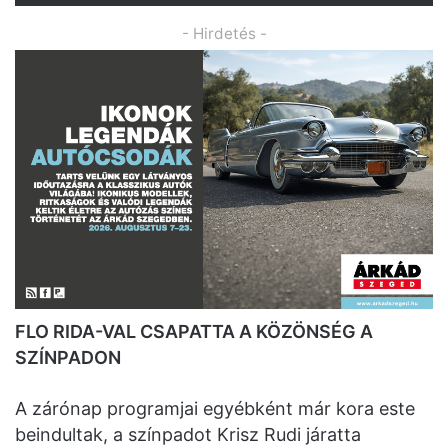
- Hirdetés -
FLO RIDA-VAL CSAPATTA A KÖZÖNSÉG A
SZÍNPADON
A zárónap programjai egyébként már kora este
beindultak, a színpadot Krisz Rudi járatta