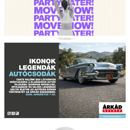
- Hirdetés -