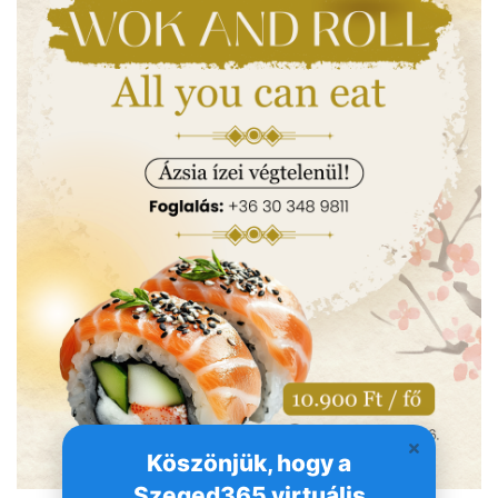
Köszönjük, hogy a
Szeged365 virtuális