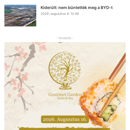
Kiderült: nem büntették meg a BYD-t
2026, augusztus 8. 12:46
- Hirdetés -