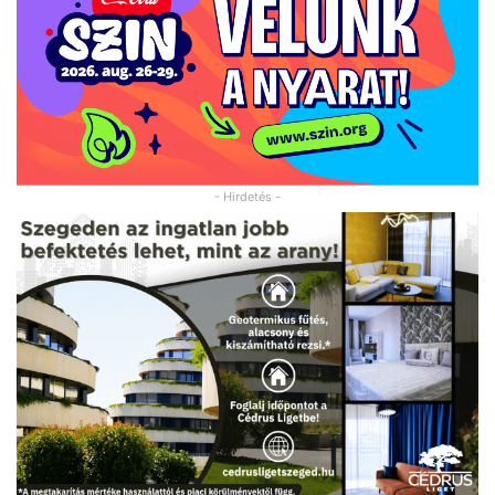
- Hirdetés -