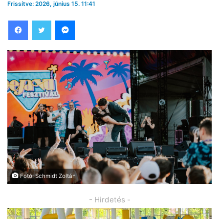
Frissítve: 2026, június 15. 11:41
Facebook
Twitter
Messenger
Fotó: Schmidt Zoltán
- Hirdetés -