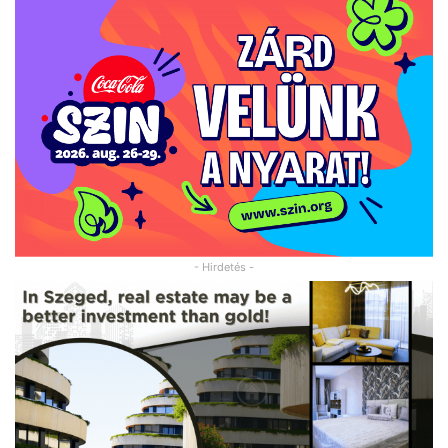
- Hirdetés -