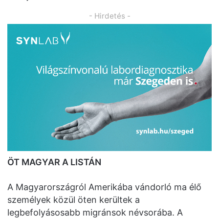
- Hirdetés -
ÖT MAGYAR A LISTÁN
A Magyarországról Amerikába vándorló ma élő
személyek közül öten kerültek a
legbefolyásosabb migránsok névsorába. A