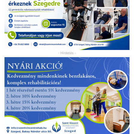
- Hirdetés -