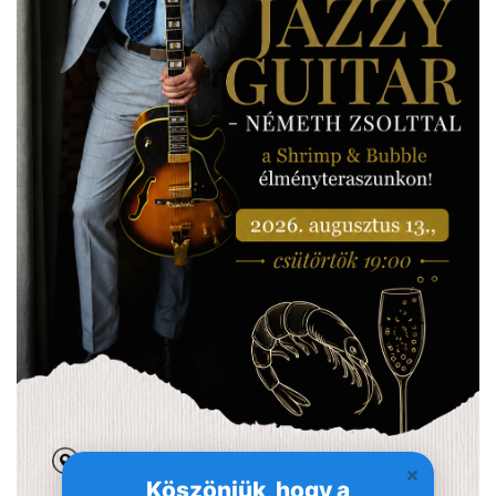
Köszönjük, hogy a