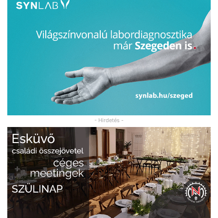
- Hirdetés -