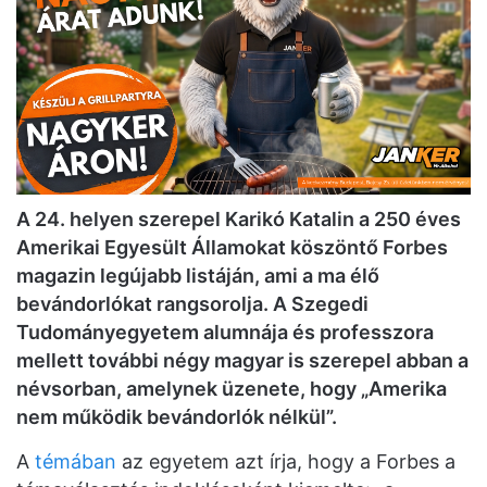
A 24. helyen szerepel Karikó Katalin a 250 éves
Amerikai Egyesült Államokat köszöntő Forbes
magazin legújabb listáján, ami a ma élő
bevándorlókat rangsorolja. A Szegedi
Tudományegyetem alumnája és professzora
mellett további négy magyar is szerepel abban a
névsorban, amelynek üzenete, hogy „Amerika
nem működik bevándorlók nélkül”.
A
témában
az egyetem azt írja, hogy a Forbes a