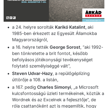
a 24. helyre sorolták
Karikó Katalint,
aki
1985-ben érkezett az Egyesült Államokba
Magyarországról,
a 16. helyre tették
George Sorost
, “aki 1992-
ben tönkretette a brit fontot, később
befolyásos jótékonysági tevékenységet
folytató személyiséggé vált”,
Steven Udvar-Hazy
, a repülőgéplízing
úttörője a 108. a listán,
a 167. pedig
Charles Simonyi
, „a Microsoft
kulcsfontosságú üzleti termékeinek, köztük a
Wordnek és az Excelnek a fejlesztője”, de
róla csattanóként azt is megemlítik, hogy