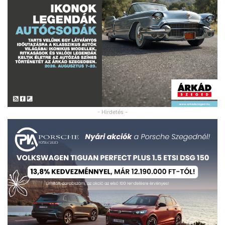
- Hirdetés -