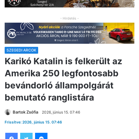
- Hirdetés -
SZEGEDI ARCOK
Karikó Katalin is felkerült az
Amerika 250 legfontosabb
bevándorló állampolgárát
bemutató ranglistára
Bartok Zsófia
2026, június 15. 07:46
Frissítve: 2026, június 15. 07:46
Facebook
Twitter
Messenger