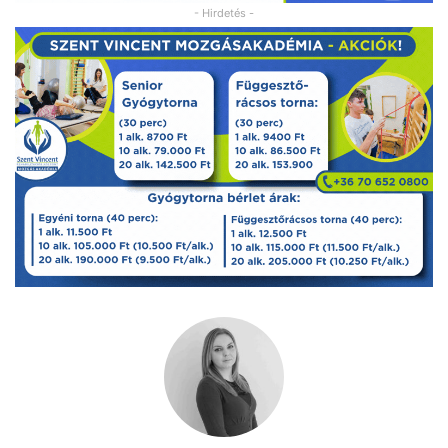
- Hirdetés -