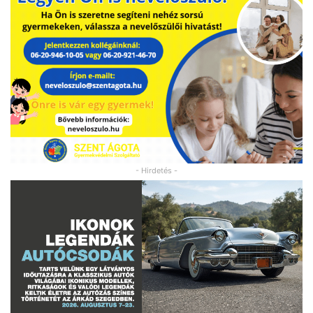
- Hirdetés -