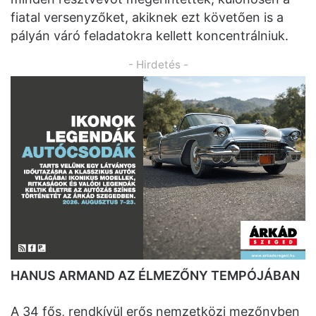
fiatal versenyzőket, akiknek ezt követően is a
pályán váró feladatokra kellett koncentrálniuk.
- Hirdetés -
HANUS ARMAND AZ ÉLMEZŐNY TEMPÓJÁBAN
A 34 fős, rendkívül erős nemzetközi mezőnyben