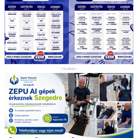
- Hirdetés -