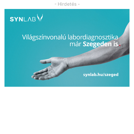
- Hirdetés -