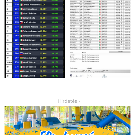
- Hirdetés -