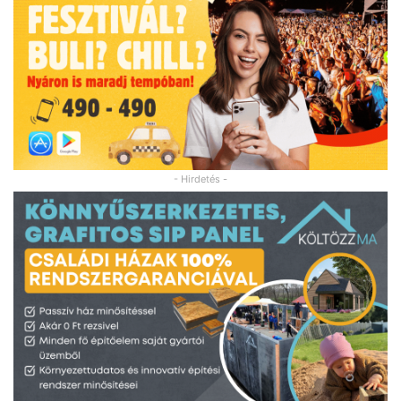
- Hirdetés -