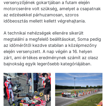
versenyzőjének gokartjában a futam elején
motorcserére volt szükség, amelyet a csapatnak
az edzésekkel párhuzamosan, szoros
időbeosztás mellett kellett végrehajtania.
A technikai nehézségek ellenére sikerült
megtalálni a megfelelő beállításokat, Soma pedig
az időmérőtől kezdve stabilan a középmezőny
elején versenyzett. A nap végén a 16. helyen
zárt, ami értékes eredménynek számít az olasz
bajnokság egyik legerősebb kategóriájában.