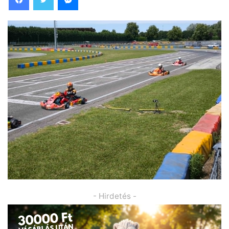
- Hirdetés -