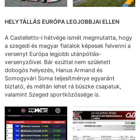
HELYTÁLLÁS EURÓPA LEGJOBBJAI ELLEN
A Castelletto-i hétvége ismét megmutatta, hogy
a szegedi és magyar fiatalok képesek felvenni a
versenyt Európa legjobb utánpótlás-
versenyzőivel. Bár ezúttal nem született
dobogós helyezés, Hanus Armand és
Somogyvári Soma teljesítménye egyaránt
biztató, és méltán lehet rá büszke csapatuk,
valamint Szeged sportközössége is.