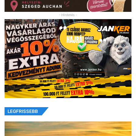
- Hirdetés -
LEGFRISSEBB