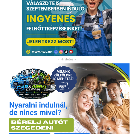
- Hirdetés -