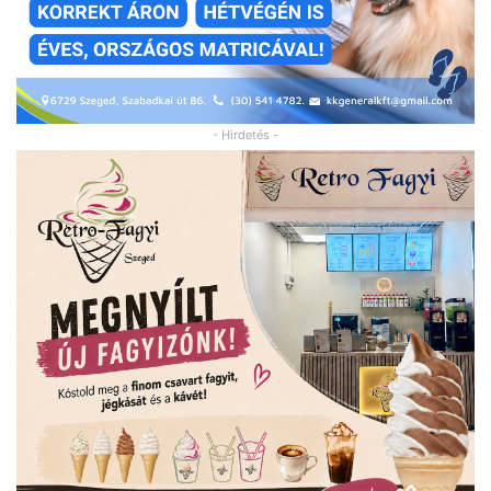
- Hirdetés -