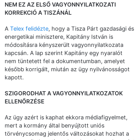
NEM EZ AZ ELSŐ VAGYONNYILATKOZATI
KORREKCIÓ A TISZÁNÁL
A
Telex felidézte
, hogy a Tisza Párt gazdasági és
energetikai minisztere, Kapitány István is
módosításra kényszerült vagyonnyilatkozata
kapcsán. A lap szerint Kapitány egy nyaralót
nem tüntetett fel a dokumentumban, amelyet
később korrigált, miután az ügy nyilvánosságot
kapott.
SZIGORODHAT A VAGYONNYILATKOZATOK
ELLENŐRZÉSE
Az ügy azért is kaphat ekkora médiafigyelmet,
mert a kormány által benyújtott uniós
törvénycsomag jelentős változásokat hozhat a