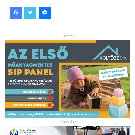
Facebook
Twitter
Messenger
- Hirdetés -
- Hirdetés -