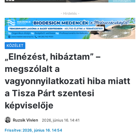
- Hirdetés -
KÖZÉLET
„Elnézést, hibáztam” –
megszólalt a
vagyonnyilatkozati hiba miatt
a Tisza Párt szentesi
képviselője
Ruzsik Vivien
2026, június 16. 14:41
Frissítve: 2026, június 16. 14:54