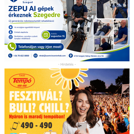
- Hirdetés -