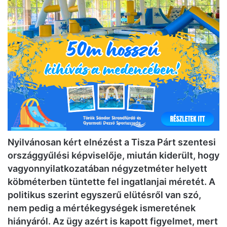
Nyilvánosan kért elnézést a Tisza Párt szentesi
országgyűlési képviselője, miután kiderült, hogy
vagyonnyilatkozatában négyzetméter helyett
köbméterben tüntette fel ingatlanjai méretét. A
politikus szerint egyszerű elütésről van szó,
nem pedig a mértékegységek ismeretének
hiányáról. Az ügy azért is kapott figyelmet, mert