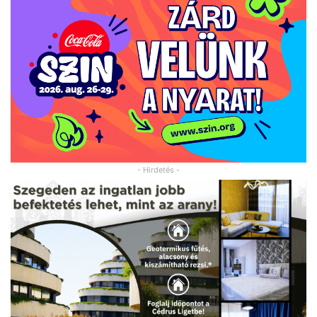
- Hirdetés -