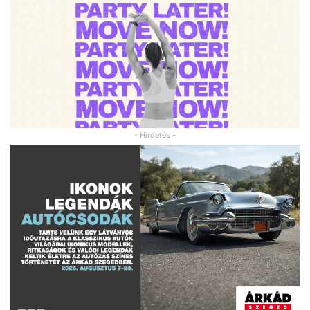
- Hirdetés -