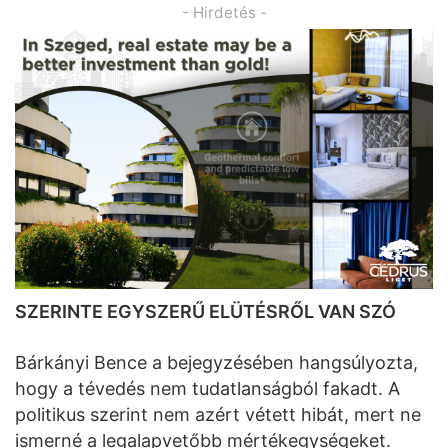
- Hirdetés -
SZERINTE EGYSZERŰ ELÜTÉSRŐL VAN SZÓ
Bárkányi Bence a bejegyzésében hangsúlyozta,
hogy a tévedés nem tudatlanságból fakadt. A
politikus szerint nem azért vétett hibát, mert ne
ismerné a legalapvetőbb mértékegységeket.