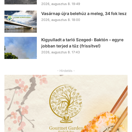
2026, augusztus 8. 19:49
Vasárnap újra belehúz a meleg, 34 fok lesz
2026, augusztus 8. 18:00
Kigyulladt a tarló Szeged- Baktón – egyre
jobban terjed a tűz (frissítve!)
2026, augusztus 8. 17:43
- Hirdetés -