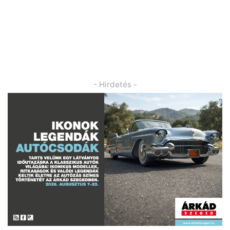
- Hirdetés -