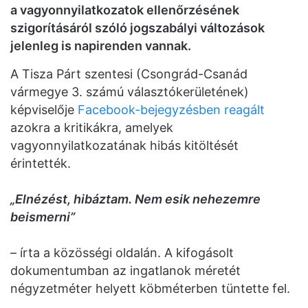
a vagyonnyilatkozatok ellenőrzésének
szigorításáról szóló jogszabályi változások
jelenleg is napirenden vannak.
A Tisza Párt szentesi (Csongrád-Csanád
vármegye 3. számú választókerületének)
képviselője
Facebook-bejegyzésben reagált
azokra a kritikákra, amelyek
vagyonnyilatkozatának hibás kitöltését
érintették.
„Elnézést, hibáztam. Nem esik nehezemre
beismerni”
– írta a közösségi oldalán. A kifogásolt
dokumentumban az ingatlanok méretét
négyzetméter helyett köbméterben tüntette fel.