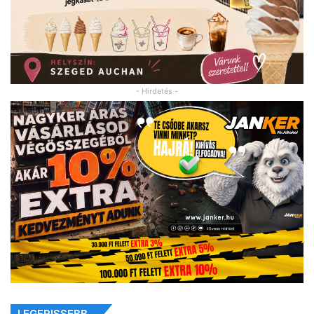
- Hirdetés -
LEGFRISSEBB