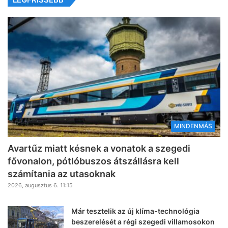
MINDENMÁS
Avartűz miatt késnek a vonatok a szegedi
fővonalon, pótlóbuszos átszállásra kell
számítania az utasoknak
2026, augusztus 6. 11:15
Már tesztelik az új klíma-technológia
beszerelését a régi szegedi villamosokon