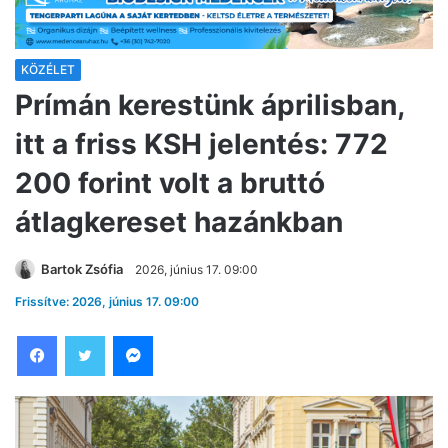
KÖZÉLET
Prímán kerestünk áprilisban,
itt a friss KSH jelentés: 772
200 forint volt a bruttó
átlagkereset hazánkban
Bartok Zsófia
2026, június 17. 09:00
Frissítve: 2026, június 17. 09:00
Facebook
Twitter
Messenger