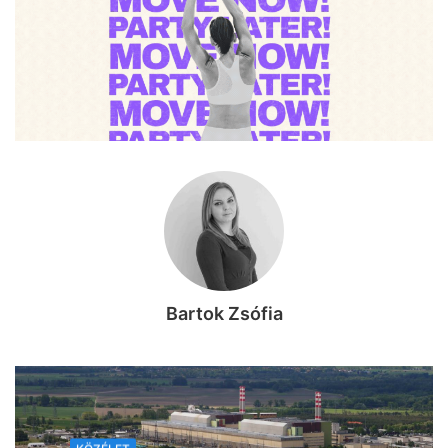
Bartok Zsófia
KÖZÉLET