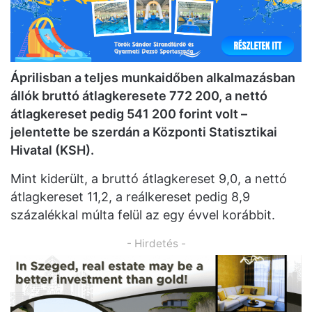
Áprilisban a teljes munkaidőben alkalmazásban
állók bruttó átlagkeresete 772 200, a nettó
átlagkereset pedig 541 200 forint volt
–
jelentette be szerdán a Központi Statisztikai
Hivatal (KSH).
Mint kiderült, a bruttó átlagkereset 9,0, a nettó
átlagkereset 11,2, a reálkereset pedig 8,9
százalékkal múlta felül az egy évvel korábbit.
- Hirdetés -