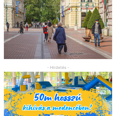
- Hirdetés -