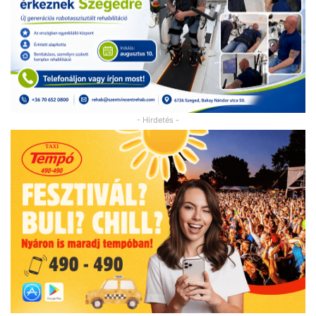
- Hirdetés -