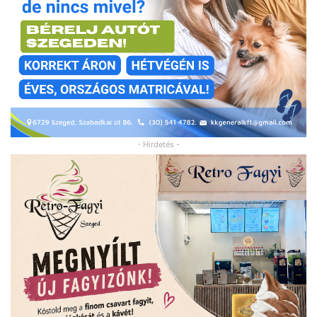
- Hirdetés -