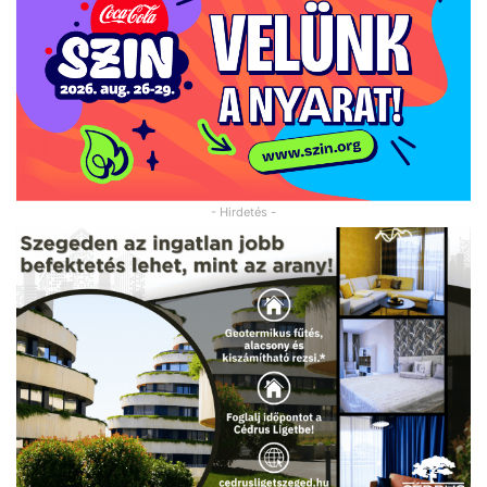
- Hirdetés -