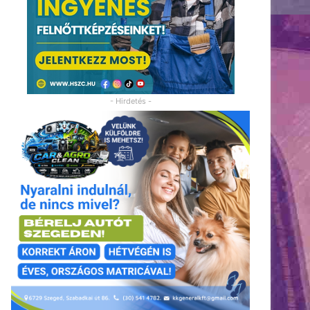
- Hirdetés -