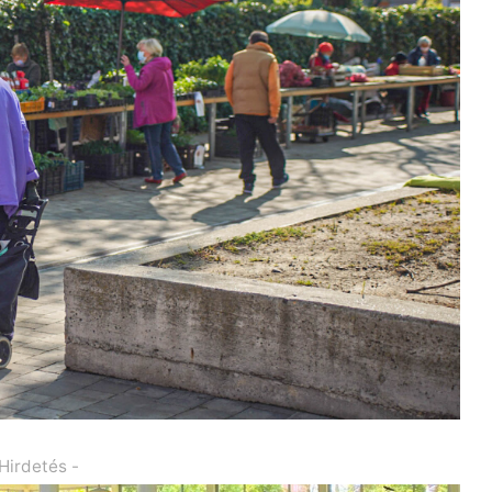
 Hirdetés -