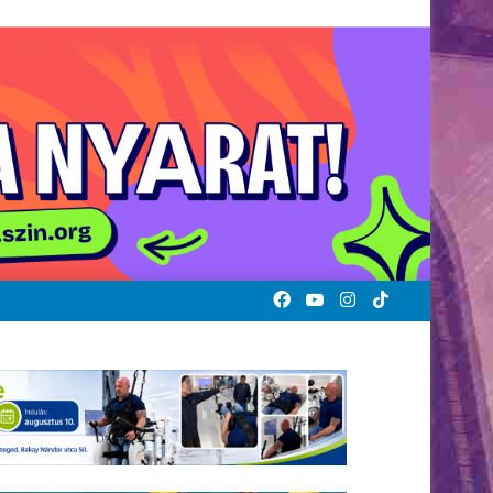
Facebook
YouTube
Instagram
TikTok