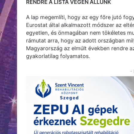
RENDRE A LISTA VÉGÉN ÁLLUNK
A lap megemlíti, hogy az egy főre jutó fogy
Eurostat által alkalmazott módszer az elté
egyetlen, és önmagában nem tökéletes mut
rámutat arra, hogy az adott országban mil
Magyarország az elmúlt években rendre az 
gyakorlatilag folyamatos.
-