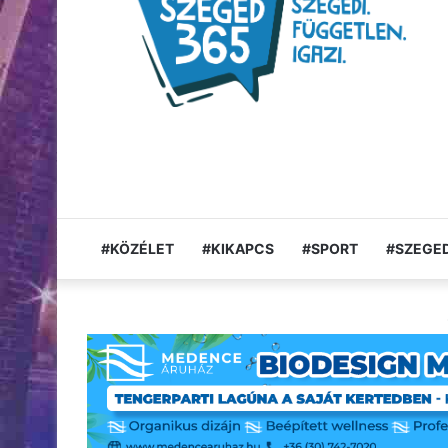
#KÖZÉLET
#KIKAPCS
#SPORT
#SZEGED