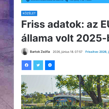
KÖZÉLET
Friss adatok: az 
állama volt 2025
Bartok Zsófia
2026, június 18. 07:57
Frissítve: 2026, 
Facebook
Twitter
Messenger