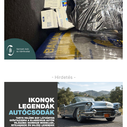
- Hirdetés -