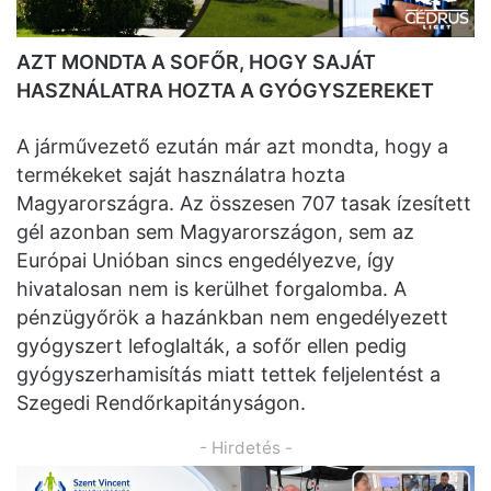
AZT MONDTA A SOFŐR, HOGY SAJÁT
HASZNÁLATRA HOZTA A GYÓGYSZEREKET
A járművezető ezután már azt mondta, hogy a
termékeket saját használatra hozta
Magyarországra. Az összesen 707 tasak ízesített
gél azonban sem Magyarországon, sem az
Európai Unióban sincs engedélyezve, így
hivatalosan nem is kerülhet forgalomba. A
pénzügyőrök a hazánkban nem engedélyezett
gyógyszert lefoglalták, a sofőr ellen pedig
gyógyszerhamisítás miatt tettek feljelentést a
Szegedi Rendőrkapitányságon.
- Hirdetés -