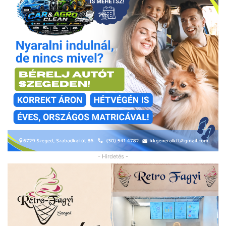
- Hirdetés -