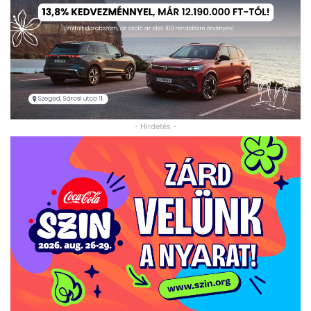
- Hirdetés -