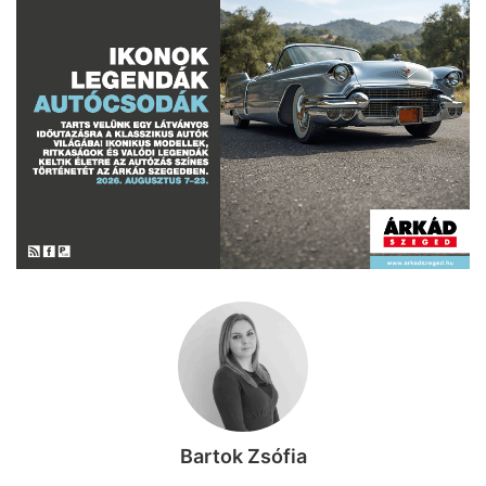
Bartok Zsófia