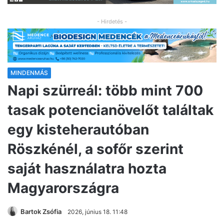
- Hirdetés -
MINDENMÁS
Napi szürreál: több mint 700
tasak potencianövelőt találtak
egy kisteherautóban
Röszkénél, a sofőr szerint
saját használatra hozta
Magyarországra
Bartok Zsófia
2026, június 18. 11:48