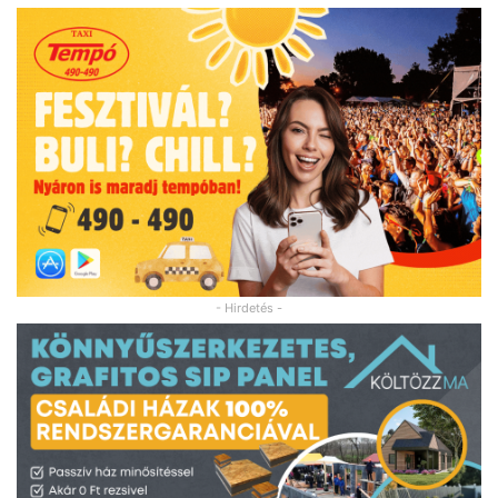
- Hirdetés -