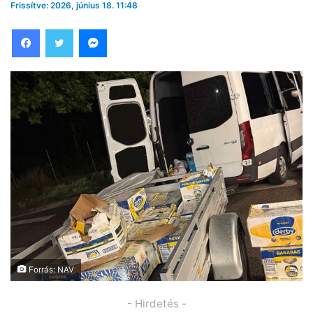
Frissítve: 2026, június 18. 11:48
Facebook
Twitter
Messenger
Forrás: NAV
- Hirdetés -