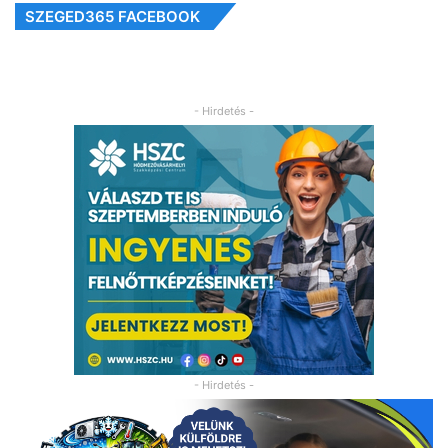
SZEGED365 FACEBOOK
- Hirdetés -
- Hirdetés -