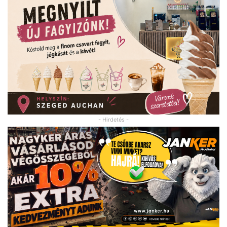
- Hirdetés -