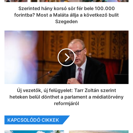
Szerinted hány korsó sör fér bele 100.000
forintba? Most a Maláta állja a következő bulit
Szegeden
Új vezetők, új felügyelet: Tarr Zoltán szerint
heteken belül dönthet a parlament a médiatörvény
reformjáról
KAPCSOLÓDÓ CIKKEK