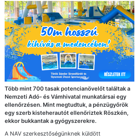
Több mint 700 tasak potencianövelőt találtak a
Nemzeti Adó- és Vámhivatal munkatársai egy
ellenőrzésen. Mint megtudtuk, a pénzügyőrök
egy szerb kisteherautót ellenőriztek Röszkén,
ekkor bukkantak a gyógyszerekre.
A NAV szerkesztőségünknek küldött