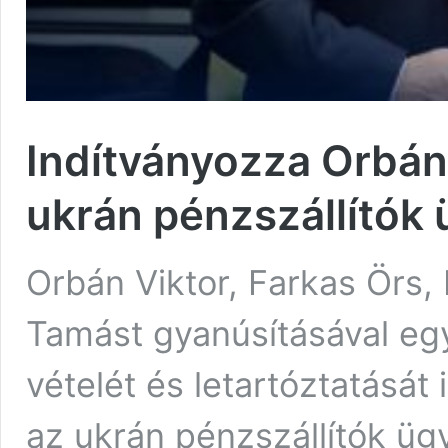
Indítványozza Orbán 
ukrán pénzszállítók
Orbán Viktor, Farkas Örs
Tamást gyanúsításával egy
vételét és letartóztatását
az ukrán pénzszállítók ügy