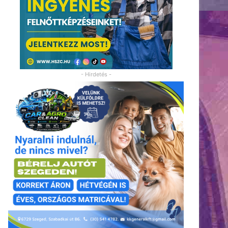
- Hirdetés -