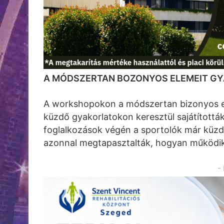
A MÓDSZERTAN BOZONYOS ELEMEIT GY
A workshopokon a módszertan bizonyos el
küzdő gyakorlatokon keresztül sajátították 
foglalkozások végén a sportolók már küzdel
azonnal megtapasztalták, hogyan működik
-