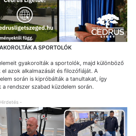
AKOROLTÁK A SPORTOLÓK
emeit gyakorolták a sportolók, majd különböző
el azok alkalmazását és filozófiáját. A
em során is kipróbálták a tanultakat, így
 a rendszer szabad küzdelem során.
 Hirdetés -