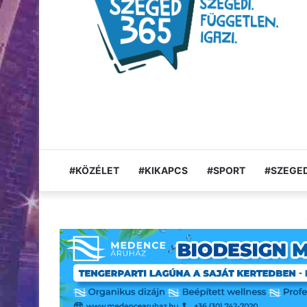
#KÖZÉLET
#KIKAPCS
#SPORT
#SZEGED