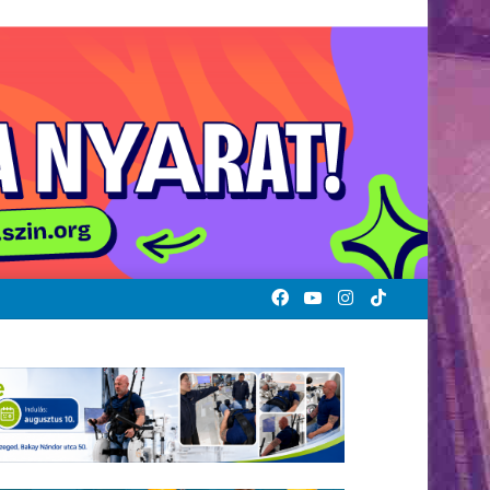
Facebook
YouTube
Instagram
TikTok