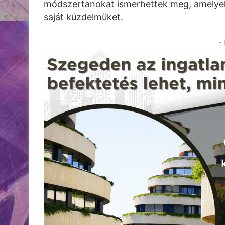
módszertanokat ismerhettek meg, amelyek s
saját küzdelmüket.
-