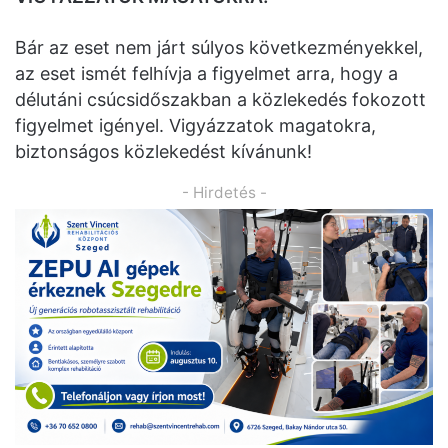
Bár az eset nem járt súlyos következményekkel,
az eset ismét felhívja a figyelmet arra, hogy a
délutáni csúcsidőszakban a közlekedés fokozott
figyelmet igényel. Vigyázzatok magatokra,
biztonságos közlekedést kívánunk!
- Hirdetés -