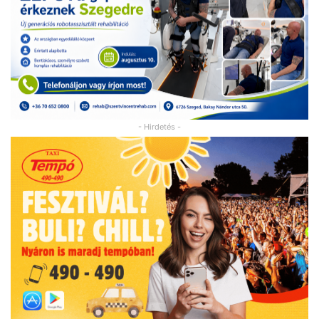
- Hirdetés -