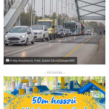
A kép illusztráció. Fotó: Szabó Dávid/Szeged365
- Hirdetés -