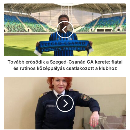
Tovább erősödik a Szeged-Csanád GA kerete: fiatal
és rutinos középpályás csatlakozott a klubhoz