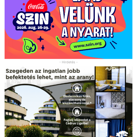
- Hirdetés -