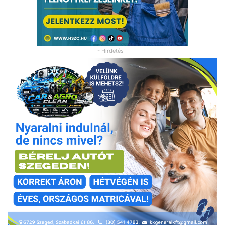
- Hirdetés -