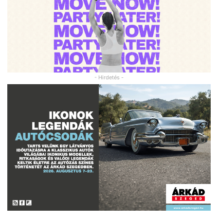
- Hirdetés -