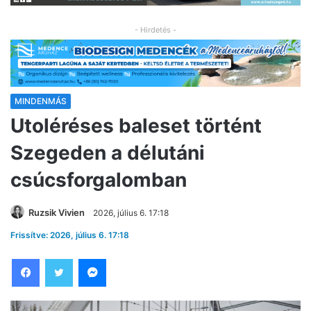
- Hirdetés -
MINDENMÁS
Utoléréses baleset történt
Szegeden a délutáni
csúcsforgalomban
Ruzsik Vivien
2026, július 6. 17:18
Frissítve: 2026, július 6. 17:18
Facebook
Twitter
Messenger