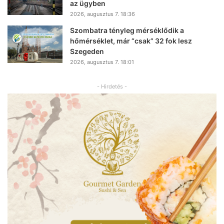
az ügyben
2026, augusztus 7. 18:36
Szombatra tényleg mérséklődik a
hőmérséklet, már “csak” 32 fok lesz
Szegeden
2026, augusztus 7. 18:01
- Hirdetés -