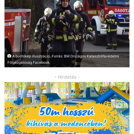
A borítókép illusztráció. Forrás: BM Országos Katasztrófavédelmi
Főigazgatóság Facebook.
- Hirdetés -