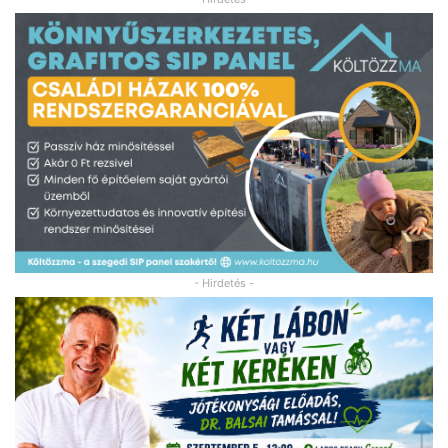
- Hirdetés -