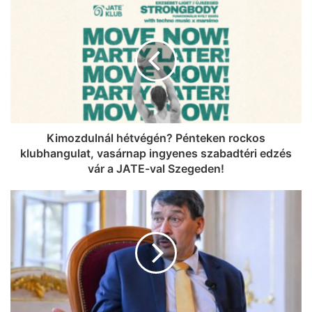
Kimozdulnál hétvégén? Pénteken rockos
klubhangulat, vasárnap ingyenes szabadtéri edzés
vár a JATE-val Szegeden!