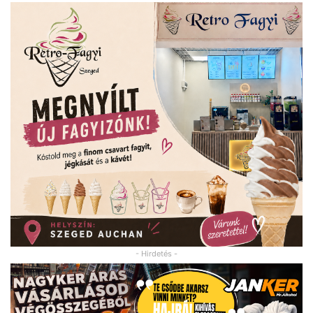
- Hirdetés -