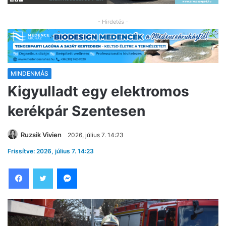
- Hirdetés -
MINDENMÁS
Kigyulladt egy elektromos
kerékpár Szentesen
Ruzsik Vivien
2026, július 7. 14:23
Frissítve: 2026, július 7. 14:23
Facebook
Twitter
Messenger