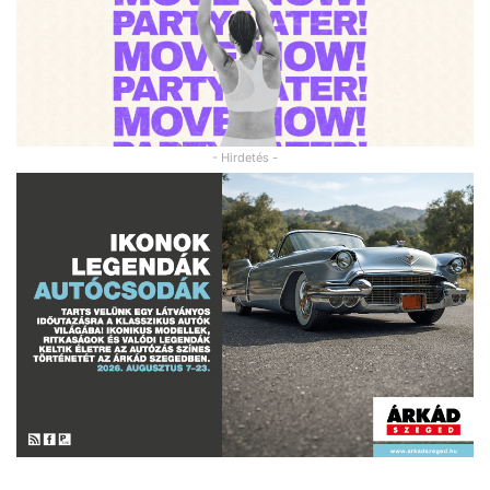
- Hirdetés -