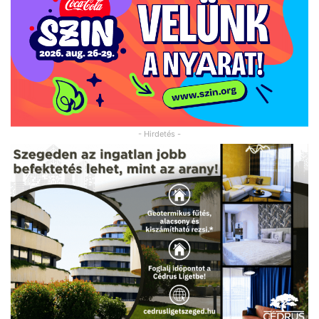
- Hirdetés -