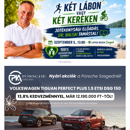
- Hirdetés -