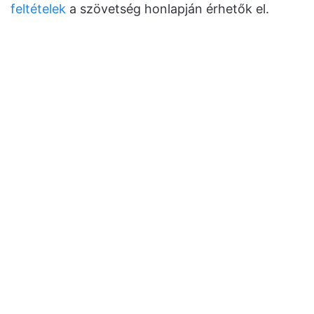
feltételek
a szövetség honlapján érhetők el.