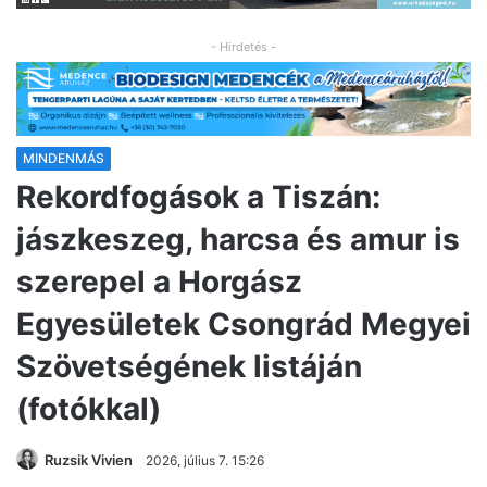
- Hirdetés -
MINDENMÁS
Rekordfogások a Tiszán:
jászkeszeg, harcsa és amur is
szerepel a Horgász
Egyesületek Csongrád Megyei
Szövetségének listáján
(fotókkal)
Ruzsik Vivien
2026, július 7. 15:26