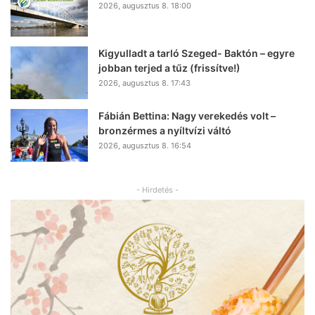
2026, augusztus 8. 18:00
Kigyulladt a tarló Szeged- Baktón – egyre
jobban terjed a tűz (frissítve!)
2026, augusztus 8. 17:43
Fábián Bettina: Nagy verekedés volt –
bronzérmes a nyíltvízi váltó
2026, augusztus 8. 16:54
- Hirdetés -