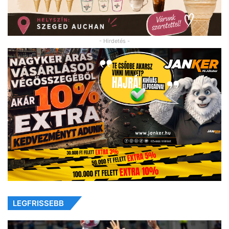
- Hirdetés -
LEGFRISSEBB