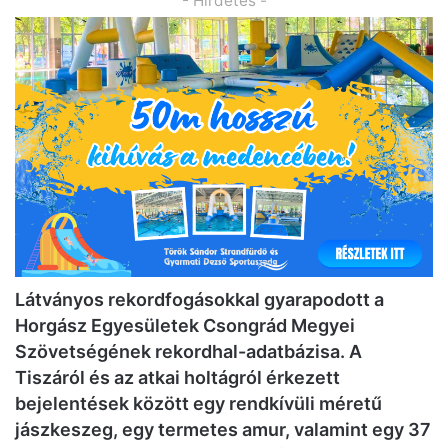
- Hirdetés -
Látványos rekordfogásokkal gyarapodott a
Horgász Egyesületek Csongrád Megyei
Szövetségének rekordhal-adatbázisa. A
Tiszáról és az atkai holtágról érkezett
bejelentések között egy rendkívüli méretű
jászkeszeg, egy termetes amur, valamint egy 37