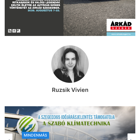
Ruzsik Vivien
MINDENMÁS