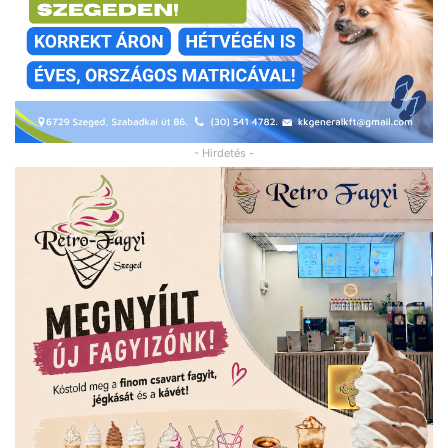
- Hirdetés -