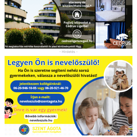
- Hirdetés -