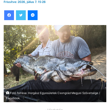
Frissítve: 2026, július 7. 15:26
Facebook
Twitter
Messenger
Fotó forrása: Horgász Egyesületek Csongrád Megyei Szövetsége /
Facebook.