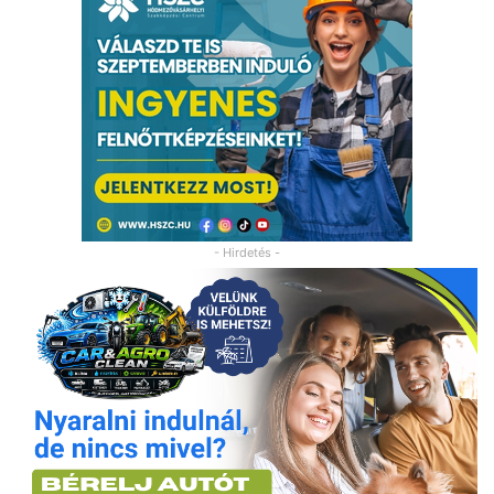
- Hirdetés -