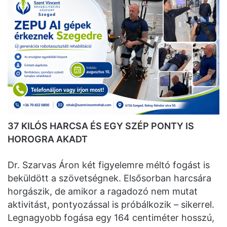
37 KILÓS HARCSA ÉS EGY SZÉP PONTY IS
HOROGRA AKADT
Dr. Szarvas Áron két figyelemre méltó fogást is
beküldött a szövetségnek. Elsősorban harcsára
horgászik, de amikor a ragadozó nem mutat
aktivitást, pontyozással is próbálkozik – sikerrel.
Legnagyobb fogása egy 164 centiméter hosszú,