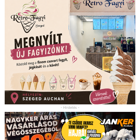
- Hirdetés -