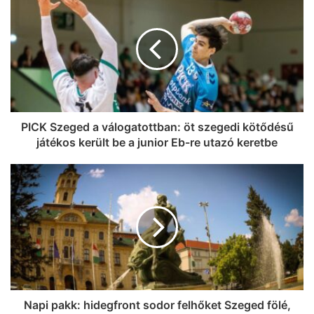
PICK Szeged a válogatottban: öt szegedi kötődésű
játékos került be a junior Eb-re utazó keretbe
Napi pakk: hidegfront sodor felhőket Szeged fölé,