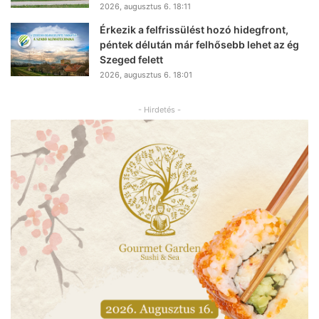
2026, augusztus 6. 18:11
Érkezik a felfrissülést hozó hidegfront,
péntek délután már felhősebb lehet az ég
Szeged felett
2026, augusztus 6. 18:01
- Hirdetés -