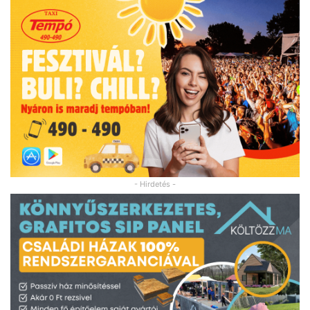
- Hirdetés -