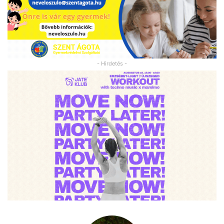
- Hirdetés -