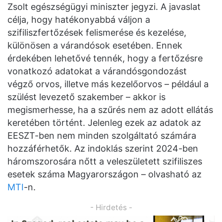
Zsolt egészségügyi miniszter jegyzi. A javaslat
célja, hogy hatékonyabbá váljon a
szifiliszfertőzések felismerése és kezelése,
különösen a várandósok esetében. Ennek
érdekében lehetővé tennék, hogy a fertőzésre
vonatkozó adatokat a várandósgondozást
végző orvos, illetve más kezelőorvos – például a
szülést levezető szakember – akkor is
megismerhesse, ha a szűrés nem az adott ellátás
keretében történt. Jelenleg ezek az adatok az
EESZT-ben nem minden szolgáltató számára
hozzáférhetők. Az indoklás szerint 2024-ben
háromszorosára nőtt a veleszületett szifiliszes
esetek száma Magyarországon – olvasható az
MTI
-n.
- Hirdetés -