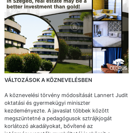
VÁLTOZÁSOK A KÖZNEVELÉSBEN
A köznevelési törvény módosítását Lannert Judit
oktatási és gyermekügyi miniszter
kezdeményezte. A javaslat többek között
megszüntetné a pedagógusok sztrájkjogát
korlátozó akadályokat, bővítené az