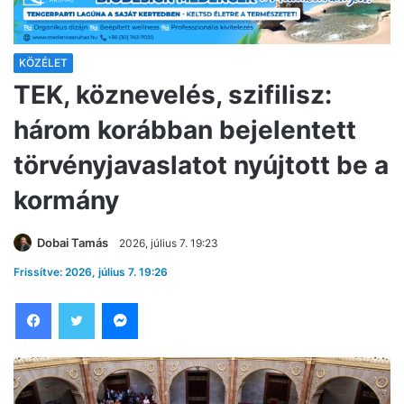
KÖZÉLET
TEK, köznevelés, szifilisz:
három korábban bejelentett
törvényjavaslatot nyújtott be a
kormány
Dobai Tamás
2026, július 7. 19:23
Frissítve: 2026, július 7. 19:26
Facebook
Twitter
Messenger