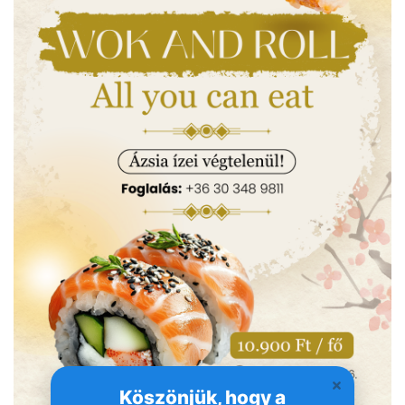
Köszönjük, hogy a