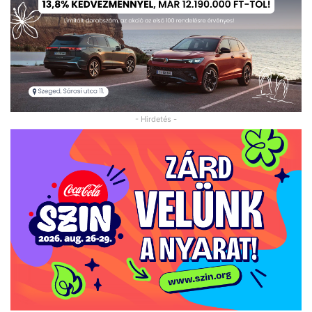
- Hirdetés -