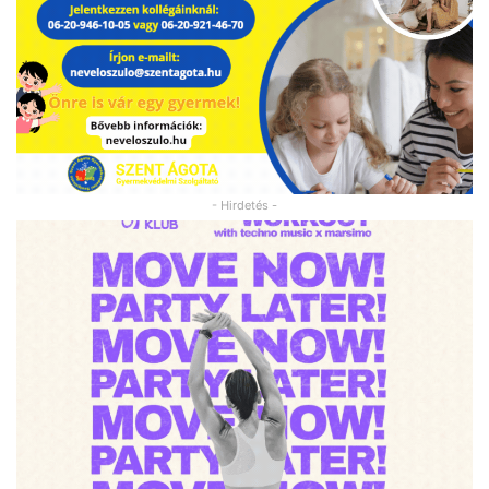
- Hirdetés -