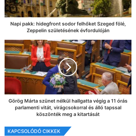
Napi pakk: hidegfront sodor felhőket Szeged fölé,
Zeppelin születésének évfordulóján
Görög Márta szünet nélkül hallgatta végig a 11 órás
parlamenti vitát, virágcsokorral és álló tapssal
köszönték meg a kitartását
KAPCSOLÓDÓ CIKKEK