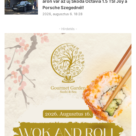
áron vár az új Škoda Octavia 1.5 TSI Joy a
Porsche Szegednél!
2026, augusztus 6. 18:28
- Hirdetés -