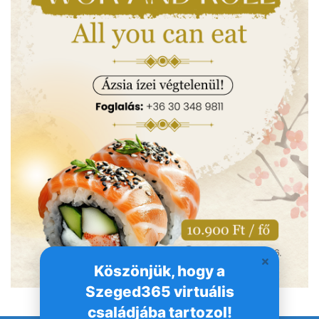
Köszönjük, hogy a
Szeged365 virtuális
családjába tartozol!