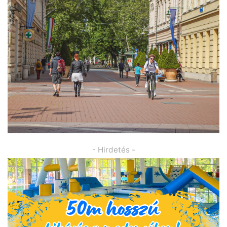
- Hirdetés -