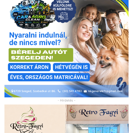
- Hirdetés -