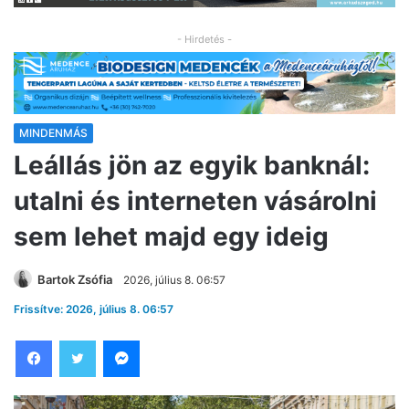
- Hirdetés -
MINDENMÁS
Leállás jön az egyik banknál:
utalni és interneten vásárolni
sem lehet majd egy ideig
Bartok Zsófia
2026, július 8. 06:57
Frissítve: 2026, július 8. 06:57
Facebook
Twitter
Messenger