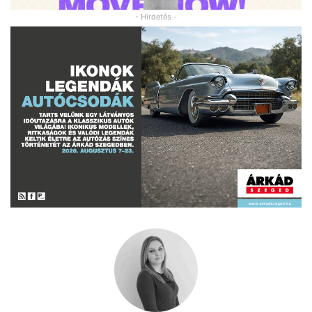
- Hirdetés -