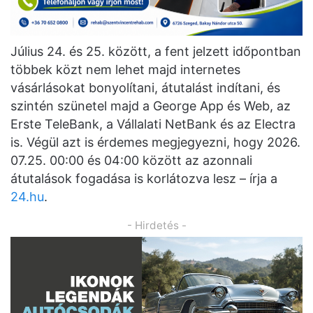
Július 24. és 25. között, a fent jelzett időpontban
többek közt nem lehet majd internetes
vásárlásokat bonyolítani, átutalást indítani, és
szintén szünetel majd a George App és Web, az
Erste TeleBank, a Vállalati NetBank és az Electra
is. Végül azt is érdemes megjegyezni, hogy 2026.
07.25. 00:00 és 04:00 között az azonnali
átutalások fogadása is korlátozva lesz – írja a
24.hu
.
- Hirdetés -