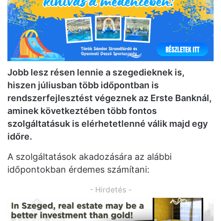
Jobb lesz résen lennie a szegedieknek is,
hiszen júliusban több időpontban is
rendszerfejlesztést végeznek az Erste Banknál,
aminek következtében több fontos
szolgáltatásuk is elérhetetlenné válik majd egy
időre.
A szolgáltatások akadozására az alábbi
időpontokban érdemes számítani:
- Hirdetés -