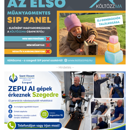
- Hirdetés -