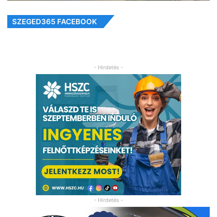
SZEGED365 FACEBOOK
- Hirdetés -
- Hirdetés -