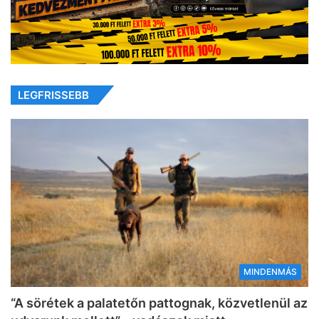
LEGFRISSEBB
MINDENMÁS
“A sörétek a palatetőn pattognak, közvetlenül az