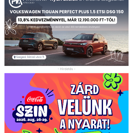
- Hirdetés -