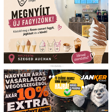
- Hirdetés -