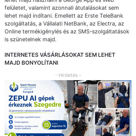
felületet, valamint azonnali átutalásokat sem
lehet majd indítani. Emellett az Erste TeleBank
szolgáltatás, a Vállalati NetBank, az Electra, az
Online termékigénylés és az SMS-szolgáltatások
is szünetelnek majd.
INTERNETES VÁSÁRLÁSOKAT SEM LEHET
MAJD BONYOLÍTANI
- Hirdetés -