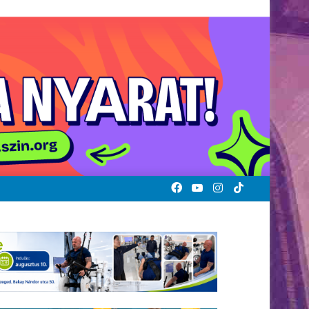
Facebook
YouTube
Instagram
TikTok