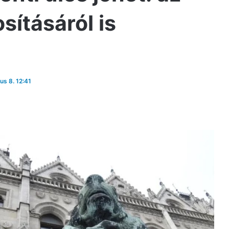
ításáról is
ius 8. 12:41