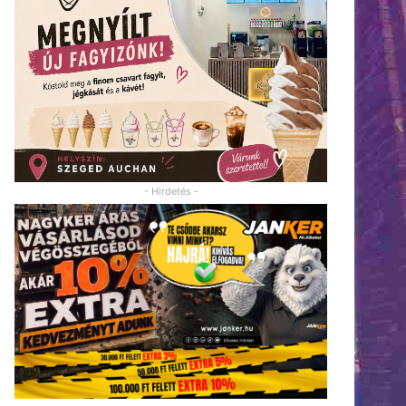
- Hirdetés -