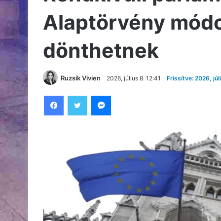
Alaptörvény módos
dönthetnek
Ruzsik Vivien
2026, július 8. 12:41
Frissítve: 2026, júl
Facebook
Twitter
Messenger