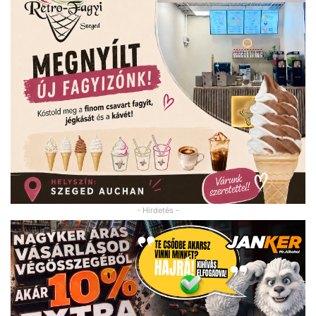
- Hirdetés -