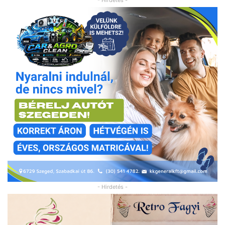
- Hirdetés -