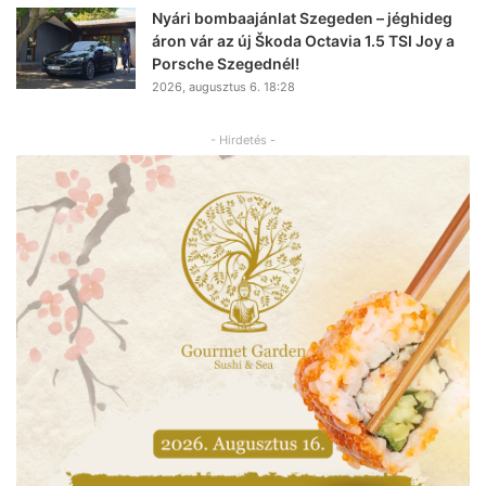
Nyári bombaajánlat Szegeden – jéghideg
áron vár az új Škoda Octavia 1.5 TSI Joy a
Porsche Szegednél!
2026, augusztus 6. 18:28
- Hirdetés -