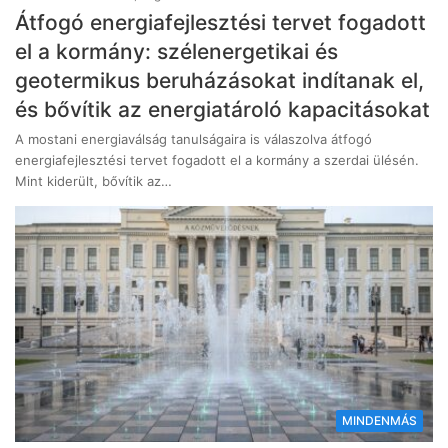
Átfogó energiafejlesztési tervet fogadott
el a kormány: szélenergetikai és
geotermikus beruházásokat indítanak el,
és bővítik az energiatároló kapacitásokat
A mostani energiaválság tanulságaira is válaszolva átfogó
energiafejlesztési tervet fogadott el a kormány a szerdai ülésén.
Mint kiderült, bővítik az…
MINDENMÁS