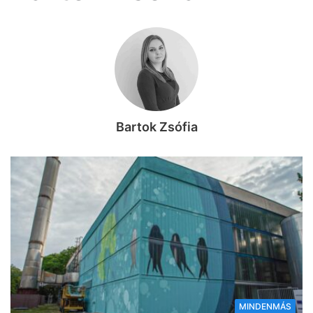
Bartok Zsófia
MINDENMÁS