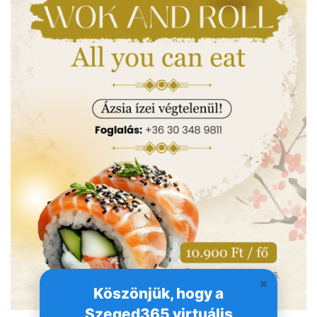
Köszönjük, hogy a
Szeged365 virtuális