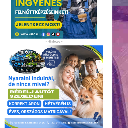
- Hirdetés -