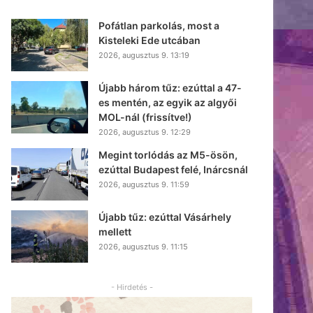
Pofátlan parkolás, most a
Kisteleki Ede utcában
2026, augusztus 9. 13:19
Újabb három tűz: ezúttal a 47-
es mentén, az egyik az algyői
MOL-nál (frissítve!)
2026, augusztus 9. 12:29
Megint torlódás az M5-ösön,
ezúttal Budapest felé, Inárcsnál
2026, augusztus 9. 11:59
Újabb tűz: ezúttal Vásárhely
mellett
2026, augusztus 9. 11:15
- Hirdetés -