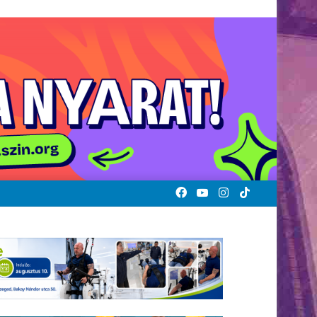
Facebook
YouTube
Instagram
TikTok