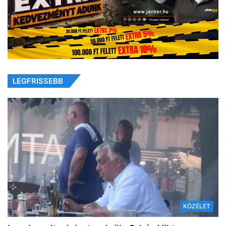
LEGFRISSEBB
KÖZÉLET