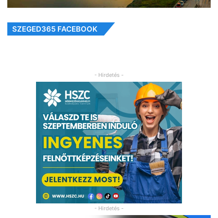
SZEGED365 FACEBOOK
- Hirdetés -
- Hirdetés -