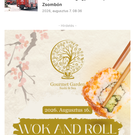
Zsombón
2026, augusztus 7. 08:36
- Hirdetés -