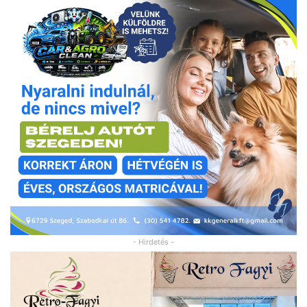
- Hirdetés -