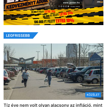
LEGFRISSEBB
KÖZÉLET
Tíz éve nem volt olyan alacsony az infláció, mint