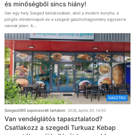
és minőségből sincs hiány!
Van egy hely Szeged belvárosában, ahol a modern konyha, a
pörgős mindennapok és a szegedi gasztrohagyomány egyszerre
vannak jelen. A…
GASZTRO
Szeged365 szponzorált tartalom
2026, április 30. 14:00
Van vendéglátós tapasztalatod?
Csatlakozz a szegedi Turkuaz Kebap