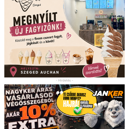
- Hirdetés -