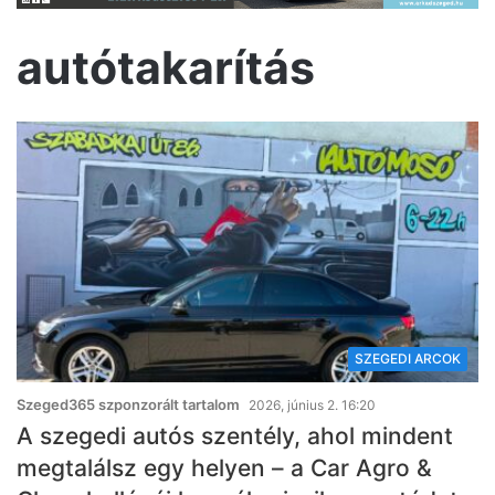
autótakarítás
SZEGEDI ARCOK
Szeged365 szponzorált tartalom
2026, június 2. 16:20
A szegedi autós szentély, ahol mindent
megtalálsz egy helyen – a Car Agro &