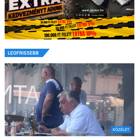
LEGFRISSEBB
KÖZÉLET