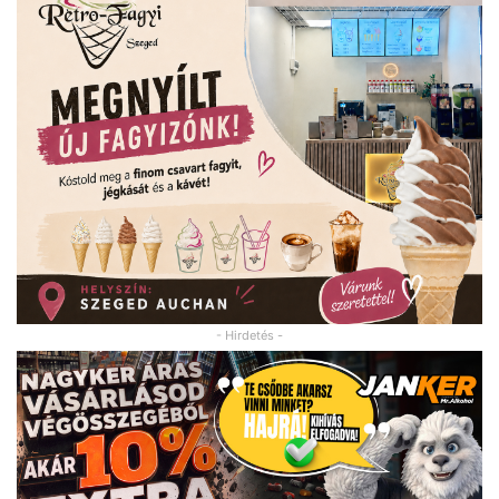
- Hirdetés -