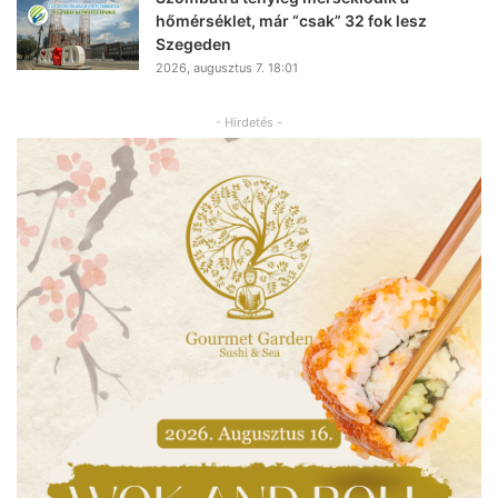
hőmérséklet, már “csak” 32 fok lesz
Szegeden
2026, augusztus 7. 18:01
- Hirdetés -