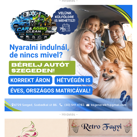
- Hirdetés -
- Hirdetés -