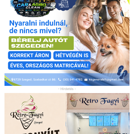
- Hirdetés -