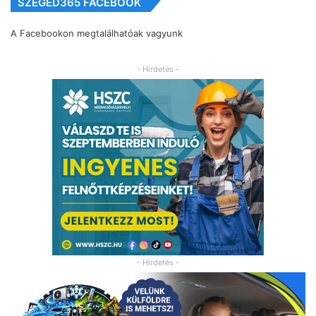
SZEGED365 FACEBOOK
A Facebookon megtalálhatóak vagyunk
- Hirdetés -
- Hirdetés -