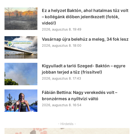
Ez a helyzet Baktón, ahol hatalmas tűz volt
– kollégánk élőben jelentkezett (fotók,
videó!)
2026, augusztus 8. 19:49
Vasárnap újra belehúz a meleg, 34 fok lesz
2026, augusztus 8. 18:00
Kigyulladt a tarló Szeged- Baktón – egyre
jobban terjed a tűz (frissítve!)
2026, augusztus 8. 17:43
Fábián Bettina: Nagy verekedés volt –
bronzérmes a nyíltvízi váltó
2026, augusztus 8. 16:54
- Hirdetés -