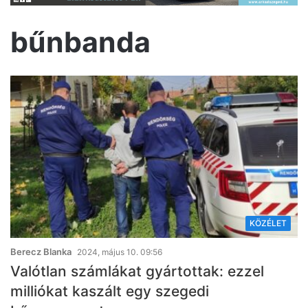
bűnbanda
KÖZÉLET
Berecz Blanka
2024, május 10. 09:56
Valótlan számlákat gyártottak: ezzel
milliókat kaszált egy szegedi