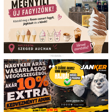
- Hirdetés -