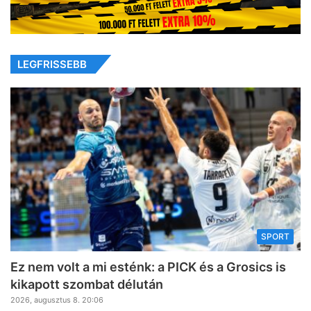
LEGFRISSEBB
SPORT
Ez nem volt a mi esténk: a PICK és a Grosics is
kikapott szombat délután
2026, augusztus 8. 20:06