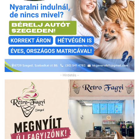
- Hirdetés -