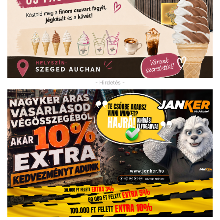
- Hirdetés -