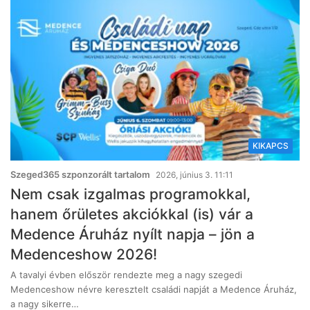
KIKAPCS
Szeged365 szponzorált tartalom
2026, június 3. 11:11
Nem csak izgalmas programokkal,
hanem őrületes akciókkal (is) vár a
Medence Áruház nyílt napja – jön a
Medenceshow 2026!
A tavalyi évben először rendezte meg a nagy szegedi
Medenceshow névre keresztelt családi napját a Medence Áruház,
a nagy sikerre…