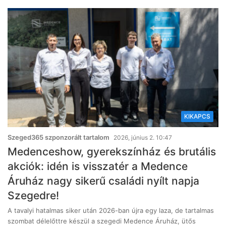
KIKAPCS
Szeged365 szponzorált tartalom
2026, június 2. 10:47
Medenceshow, gyerekszínház és brutális
akciók: idén is visszatér a Medence
Áruház nagy sikerű családi nyílt napja
Szegedre!
A tavalyi hatalmas siker után 2026-ban újra egy laza, de tartalmas
szombat délelőttre készül a szegedi Medence Áruház, ütős