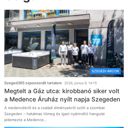
SZEGEDI ARCOK
Szeged365 szponzorált tartalom
2026, június 9. 14:15
Megtelt a Gáz utca: kirobbanó siker volt
a Medence Áruház nyílt napja Szegeden
A medencékről és a családi élményekről szólt a szombat
Szegeden – hatalmas tömeg és igazi nyárindító hangulat
jellemezte a Medence…