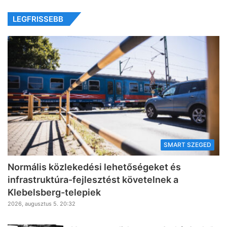
LEGFRISSEBB
SMART SZEGED
Normális közlekedési lehetőségeket és
infrastruktúra-fejlesztést követelnek a
Klebelsberg-telepiek
2026, augusztus 5. 20:32