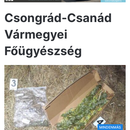
Csongrád-Csanád
Vármegyei
Főügyészség
MINDENMÁS