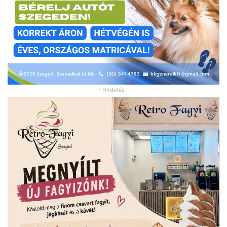
- Hirdetés -