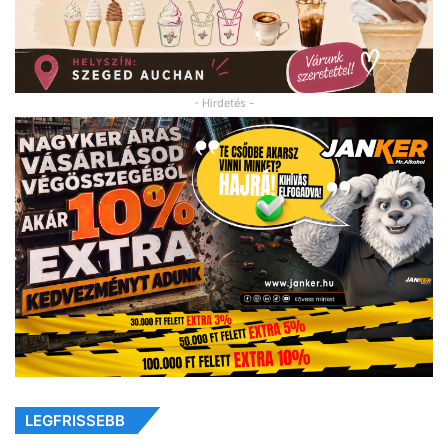
- Hirdetés -
LEGFRISSEBB