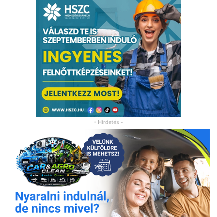
- Hirdetés -