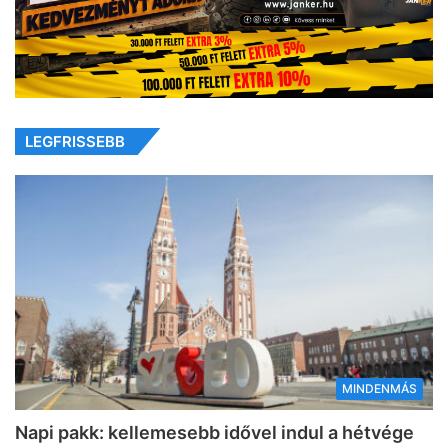
LEGFRISSEBB
MINDENMÁS
Napi pakk: kellemesebb idővel indul a hétvége