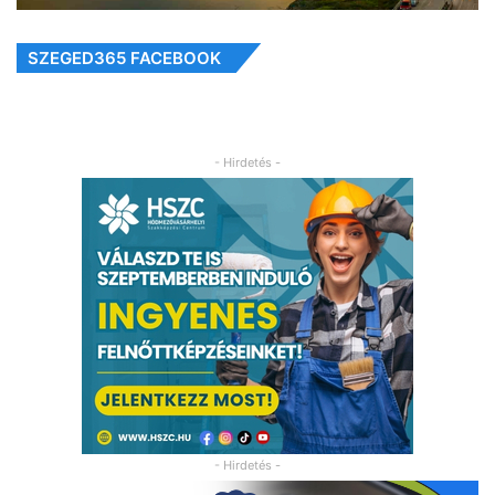
SZEGED365 FACEBOOK
- Hirdetés -
- Hirdetés -