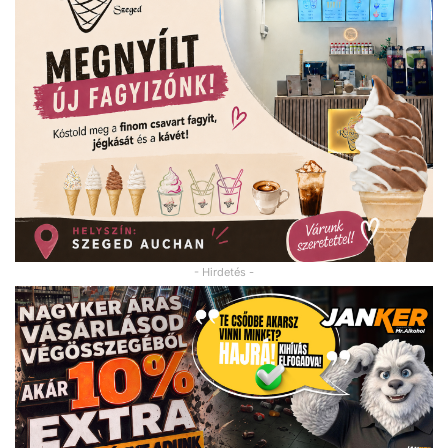
- Hirdetés -