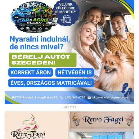
- Hirdetés -