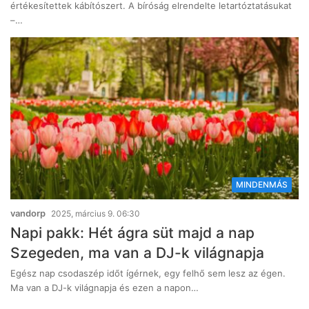
értékesítettek kábítószert. A bíróság elrendelte letartóztatásukat
–…
MINDENMÁS
vandorp
2025, március 9. 06:30
Napi pakk: Hét ágra süt majd a nap
Szegeden, ma van a DJ-k világnapja
Egész nap csodaszép időt ígérnek, egy felhő sem lesz az égen.
Ma van a DJ-k világnapja és ezen a napon…