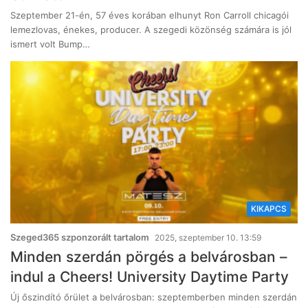
Szeptember 21-én, 57 éves korában elhunyt Ron Carroll chicagói
lemezlovas, énekes, producer. A szegedi közönség számára is jól
ismert volt Bump…
KIKAPCS
Szeged365 szponzorált tartalom
2025, szeptember 10. 13:59
Minden szerdán pörgés a belvárosban –
indul a Cheers! University Daytime Party
Új őszindító őrület a belvárosban: szeptemberben minden szerdán