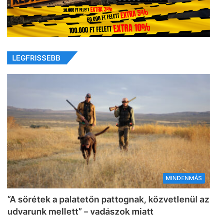
LEGFRISSEBB
MINDENMÁS
“A sörétek a palatetőn pattognak, közvetlenül az
udvarunk mellett” – vadászok miatt