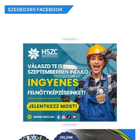
SZEGED365 FACEBOOK
- Hirdetés -
- Hirdetés -