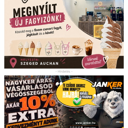
- Hirdetés -