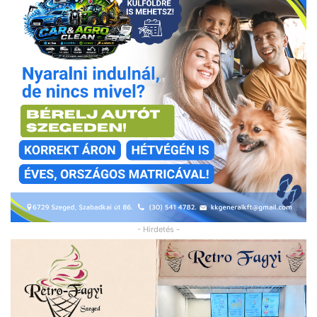
- Hirdetés -