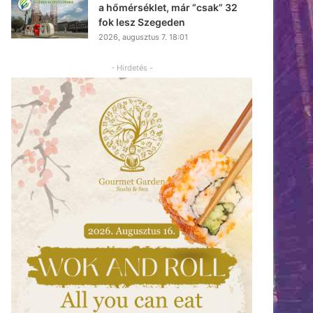
a hőmérséklet, már “csak” 32
fok lesz Szegeden
2026, augusztus 7. 18:01
- Hirdetés -