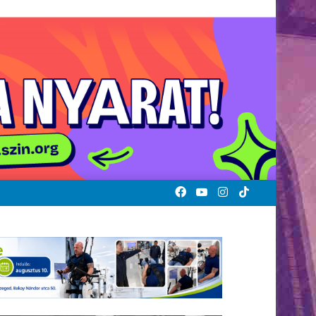
Facebook
YouTube
Instagram
TikTok