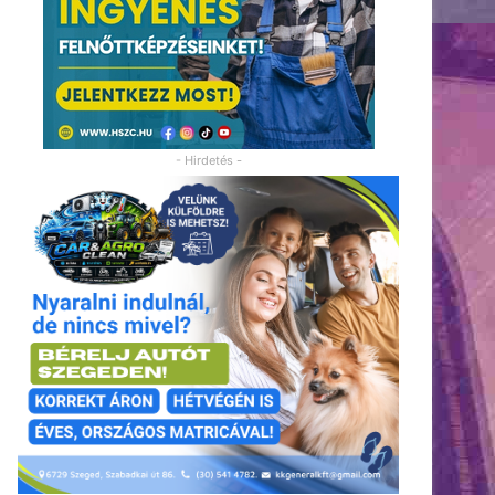
- Hirdetés -