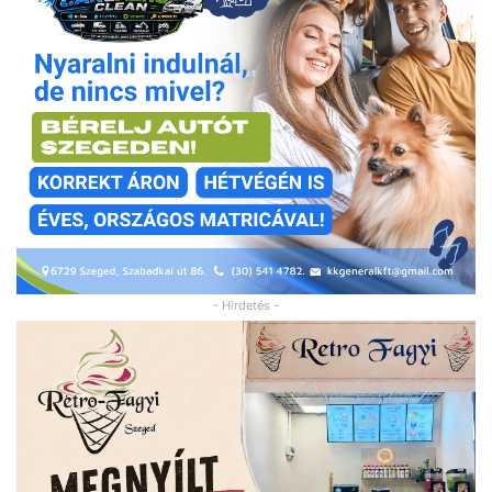
- Hirdetés -