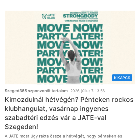
KIKAPCS
Szeged365 szponzorált tartalom
2026, július 7. 13:56
Kimozdulnál hétvégén? Pénteken rockos
klubhangulat, vasárnap ingyenes
szabadtéri edzés vár a JATE-val
Szegeden!
A JATE most úgy rakta össze a hétvégét, hogy pénteken és