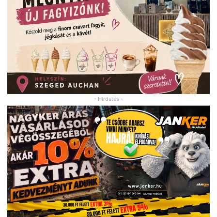
- Hirdetés -