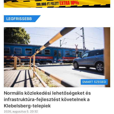
LEGFRISSEBB
SMART SZEGED
Normális közlekedési lehetőségeket és
infrastruktúra-fejlesztést követelnek a
Klebelsberg-telepiek
2026, augusztus 5. 20:32