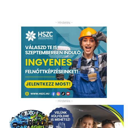
- Hirdetés -
- Hirdetés -