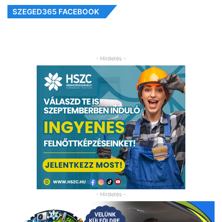
SZEGED365 FACEBOOK
- Hirdetés -
- Hirdetés -