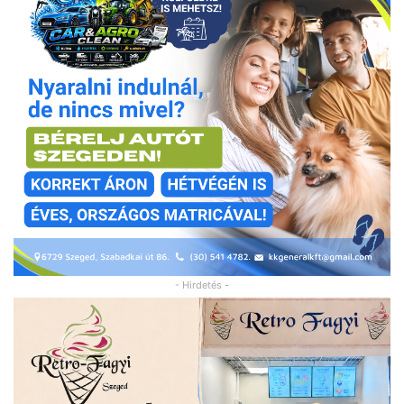
- Hirdetés -