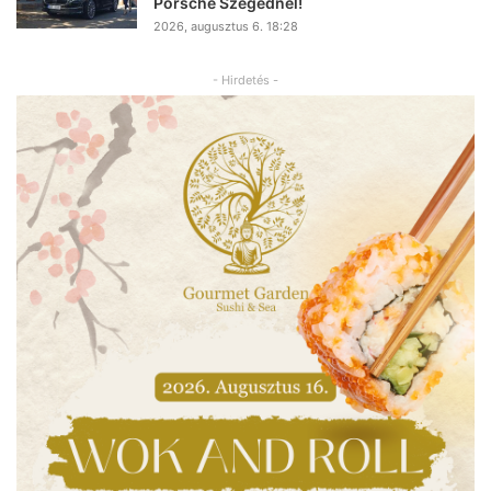
Porsche Szegednél!
2026, augusztus 6. 18:28
- Hirdetés -