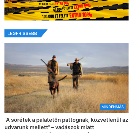
LEGFRISSEBB
MINDENMÁS
“A sörétek a palatetőn pattognak, közvetlenül az
udvarunk mellett” – vadászok miatt