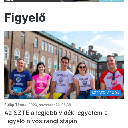
Figyelő
SZEGEDI ARCOK
Fülöp Tímea
2020, november 26. 08:38
Az SZTE a legjobb vidéki egyetem a
Figyelő nívós ranglistáján