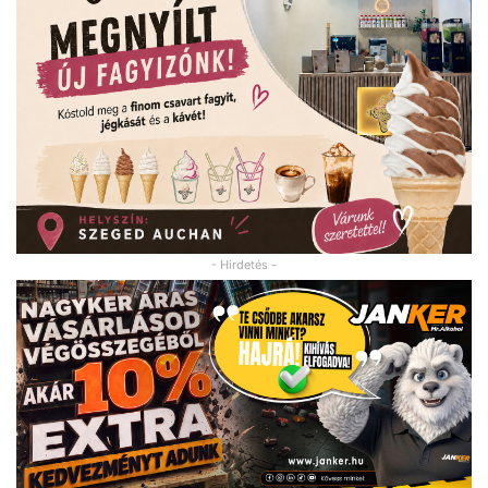
- Hirdetés -