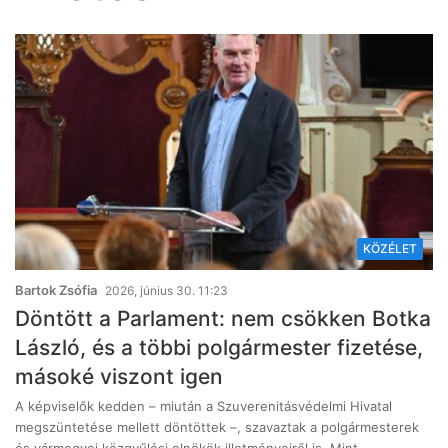
KÖZÉLET
Bartok Zsófia
2026, június 30. 11:23
Döntött a Parlament: nem csökken Botka
László, és a többi polgármester fizetése,
másoké viszont igen
A képviselők kedden – miután a Szuverenitásvédelmi Hivatal
megszüntetése mellett döntöttek –, szavaztak a polgármesterek