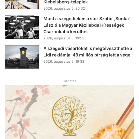
Klebelsberg-telepiek
2026, augusztus 5. 20:32
Most a szegedieken a sor: Szabó „Sonka”
László a Magyar Kézilabda Hírességek
Csarnokába kerülhet
2026, augusztus 5. 19:53
A szegedi vásárlókat is megtéveszthette a
Lidl reklámja, 48 milliós bírság lett a vége
2026, augusztus 5. 19:38
- Hirdetés -