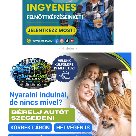
- Hirdetés -