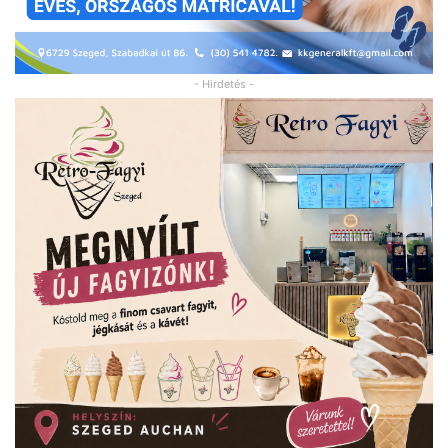
- Hirdetés -