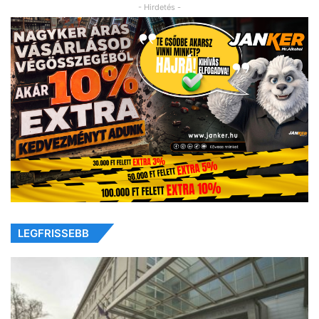
- Hirdetés -
LEGFRISSEBB