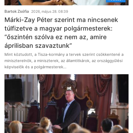
Bartok Zsófia
2026, május 28. 08:39
Márki-Zay Péter szerint ma nincsenek
túlfizetve a magyar polgármesterek:
“őszintén szólva ez nem az, amire
áprilisban szavaztunk”
Mint köztudott, a Tisza-kormány a tervek szerint csökkentené a
miniszterelnök, a miniszterek, az államtitkárok, az országgyűlési
képviselők és a polgármesterek…