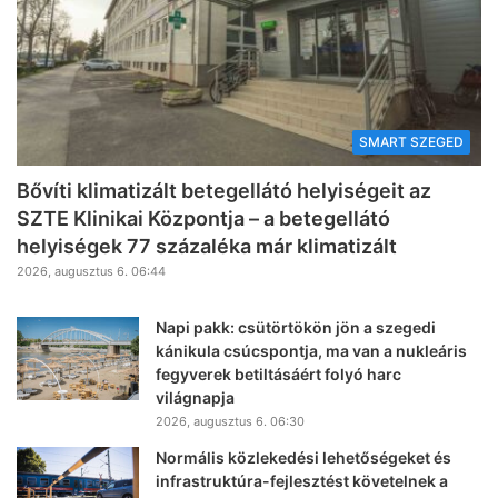
SMART SZEGED
Bővíti klimatizált betegellátó helyiségeit az
SZTE Klinikai Központja – a betegellátó
helyiségek 77 százaléka már klimatizált
2026, augusztus 6. 06:44
Napi pakk: csütörtökön jön a szegedi
kánikula csúcspontja, ma van a nukleáris
fegyverek betiltásáért folyó harc
világnapja
2026, augusztus 6. 06:30
Normális közlekedési lehetőségeket és
infrastruktúra-fejlesztést követelnek a