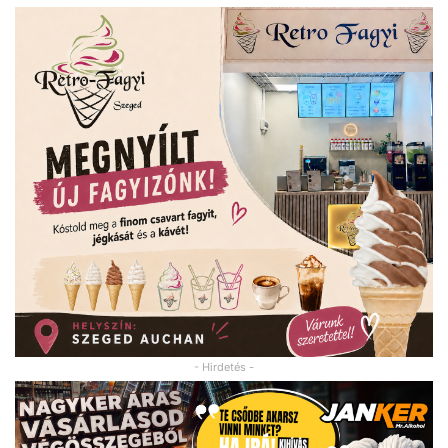
- Hirdetés -