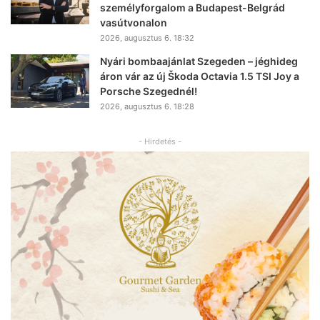
személyforgalom a Budapest-Belgrád
vasútvonalon
2026, augusztus 6. 18:32
Nyári bombaajánlat Szegeden – jéghideg
áron vár az új Škoda Octavia 1.5 TSI Joy a
Porsche Szegednél!
2026, augusztus 6. 18:28
- Hirdetés -