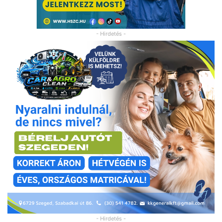
- Hirdetés -
- Hirdetés -