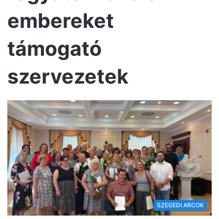
embereket
támogató
szervezetek
SZEGEDI ARCOK