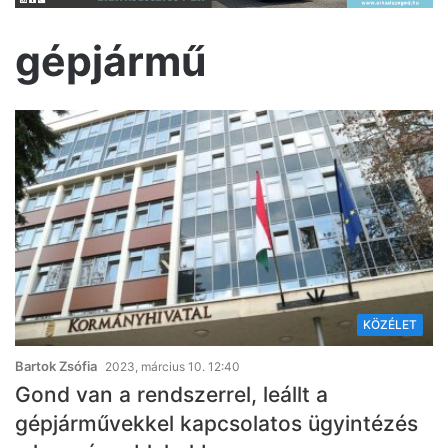
gépjármű
KÖZÉLET
Bartok Zsófia
2023, március 10. 12:40
Gond van a rendszerrel, leállt a
gépjárművekkel kapcsolatos ügyintézés