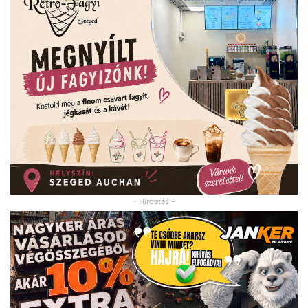
- Hirdetés -