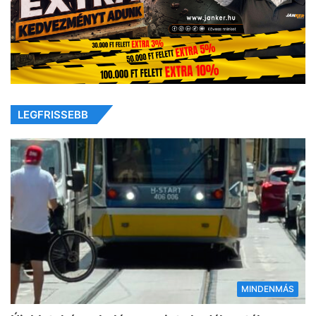
LEGFRISSEBB
MINDENMÁS