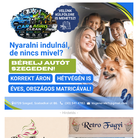
- Hirdetés -