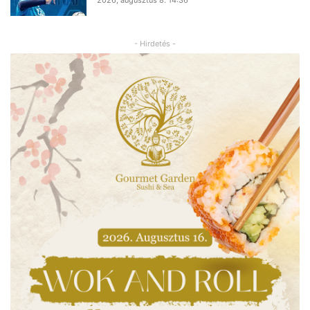
2026, augusztus 8. 14:36
- Hirdetés -