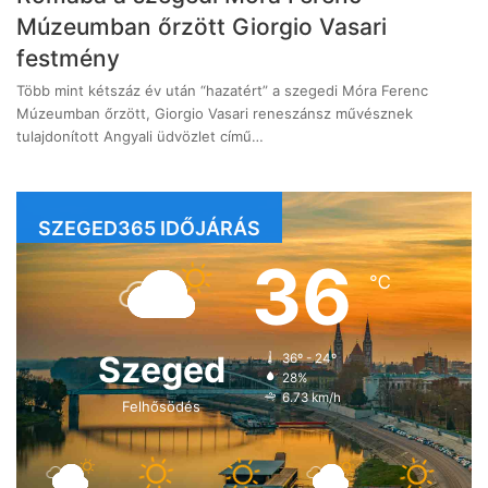
Múzeumban őrzött Giorgio Vasari
festmény
Több mint kétszáz év után “hazatért” a szegedi Móra Ferenc
Múzeumban őrzött, Giorgio Vasari reneszánsz művésznek
tulajdonított Angyali üdvözlet című…
SZEGED365 IDŐJÁRÁS
36
℃
Szeged
36º - 24º
28%
6.73 km/h
Felhősödés