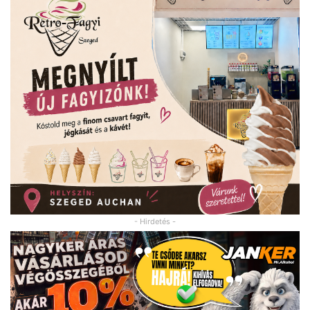
- Hirdetés -