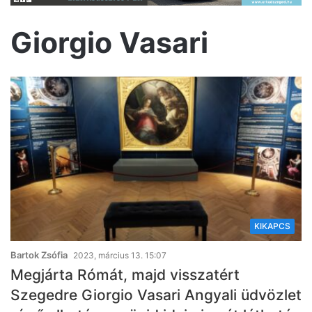
Giorgio Vasari
KIKAPCS
Bartok Zsófia
2023, március 13. 15:07
Megjárta Rómát, majd visszatért
Szegedre Giorgio Vasari Angyali üdvözlet