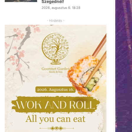
Szegednél!
2026, augusztus 6. 18:28
- Hirdetés -