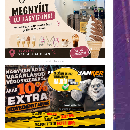
- Hirdetés -