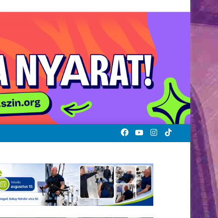
Facebook
YouTube
Instagram
TikTok