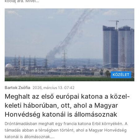
kőolaj ára. Mivel…
KÖZÉLET
Bartok Zsófia
2026, március 13. 07:42
Meghalt az első európai katona a közel-
keleti háborúban, ott, ahol a Magyar
Honvédség katonái is állomásoznak
Dróntámadásban meghalt egy francia katona Erbil környékén. A
támadás abban a térségben történt, ahol a Magyar Honvédség
katonái is állomásoznak.…