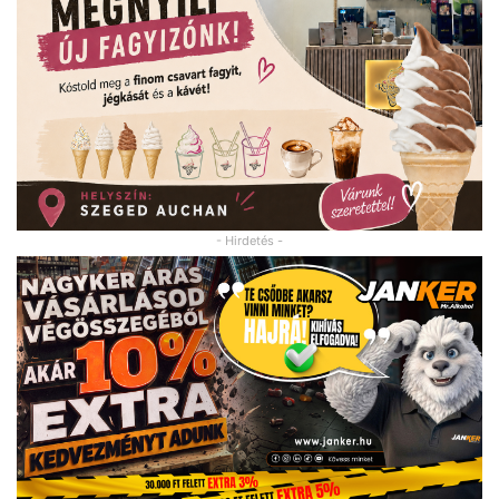
- Hirdetés -