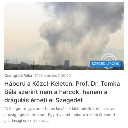
SZEGEDI ARCOK
Csongrádi Réka
2026, március 7. 20:00
Háború a Közel-Keleten: Prof. Dr. Tomka
Béla szerint nem a harcok, hanem a
drágulás érheti el Szegedet
“A Szegedre gyakorolt hatás kevéssé különbözik attól, amit az
ország egésze érezhet. Egy rövidebb háború inkább átmeneti
gazdasági sokkot okoz,…