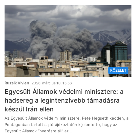
KÖZÉLET
Ruzsik Vivien
2026, március 10. 15:56
Egyesült Államok védelmi minisztere: a
hadsereg a legintenzívebb támadásra
készül Irán ellen
Az Egyesült Államok védelmi minisztere, Pete Hegseth kedden, a
Pentagonban tartott sajtótájékoztatón kijelentette, hogy az
Egyesült Államok “nyerésre áll” az…