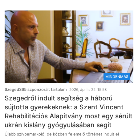
MINDENMÁS
Szeged365 szponzorált tartalom
2026, április 22. 15:53
Szegedről indult segítség a háború
sújtotta gyerekeknek: a Szent Vincent
Rehabilitációs Alapítvány most egy sérült
ukrán kislány gyógyulásában segít
Újabb szívbemarkoló, de közben felemelő történet indult el