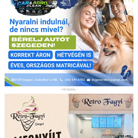
- Hirdetés -